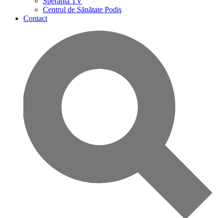
Speranta TV
Centrul de Sănătate Podiş
Contact