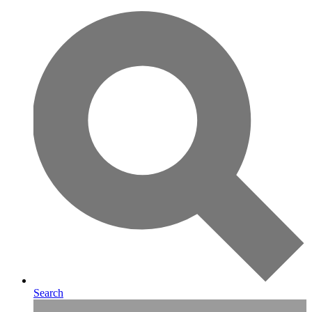
Search