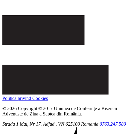
Politica privind Cookies
© 2026 Copyright © 2017 Uniunea de Conferințe a Bisericii
Adventiste de Ziua a Șaptea din România.
Strada 1 Mai, Nr 17.
Adjud
, VN
625100
Romania
0763.247.580