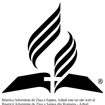
Biserica Adventista de Ziua a Saptea, Adjud este un site web al
Bisericii Adventiste de Ziua a Saptea din Romania - Adjud,