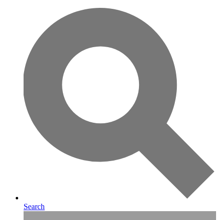
Search