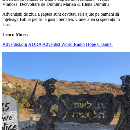
Vrancea. Dezvoltare de Dumitru Marian & Elena Dumitru
Adventiştii de ziua a şaptea sunt devotaţi să-i ajute pe oameni să
înţeleagă Biblia pentru a găsi libertatea, vindecarea şi speranţa în
Isus.
Learn More:
Adventist.org
ADRA
Adventist World Radio
Hope Channel