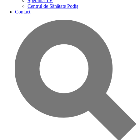
Speranta TV
Centrul de Sănătate Podiş
Contact