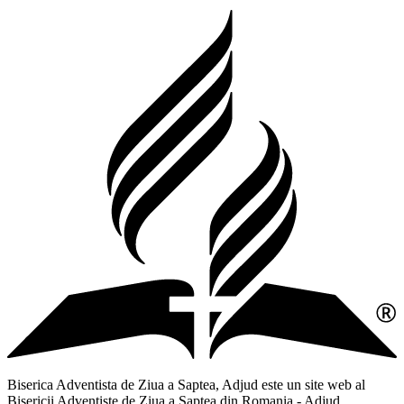
Biserica Adventista de Ziua a Saptea, Adjud este un site web al
Bisericii Adventiste de Ziua a Saptea din Romania - Adjud,