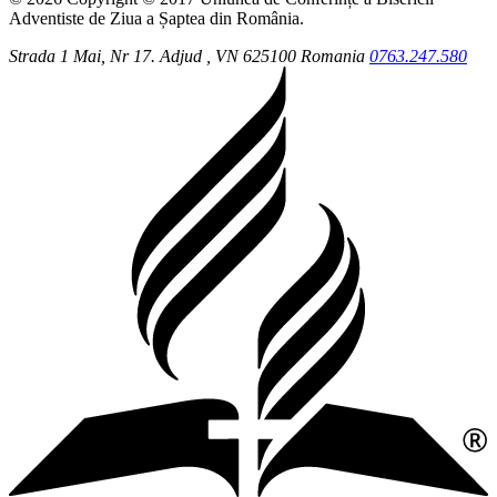
Adventiste de Ziua a Șaptea din România.
Strada 1 Mai, Nr 17.
Adjud
, VN
625100
Romania
0763.247.580