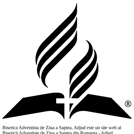
Biserica Adventista de Ziua a Saptea, Adjud este un site web al
Bisericii Adventiste de Ziua a Saptea din Romania - Adjud,