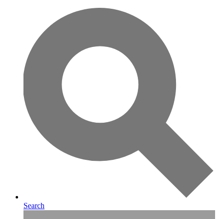
Search