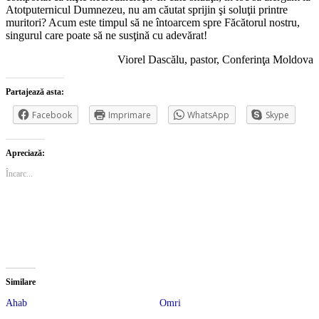
Atotputernicul Dumnezeu, nu am căutat sprijin şi soluţii printre
muritori? Acum este timpul să ne întoarcem spre Făcătorul nostru,
singurul care poate să ne susţină cu adevărat!
Viorel Dascălu, pastor, Conferinţa Moldova
Partajează asta:
Facebook
Imprimare
WhatsApp
Skype
Apreciază:
Încarc...
Similare
Ahab
Omri