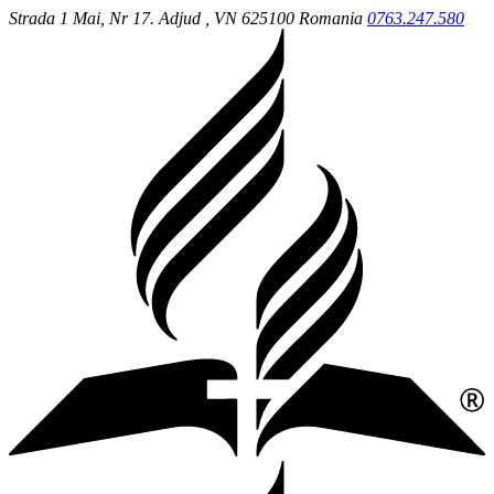
Strada 1 Mai, Nr 17.
Adjud
, VN
625100
Romania
0763.247.580