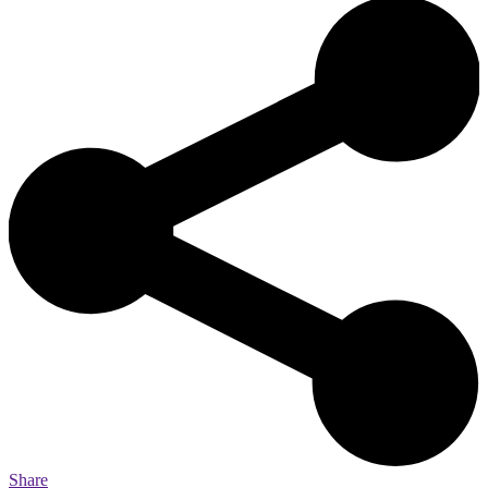
Share