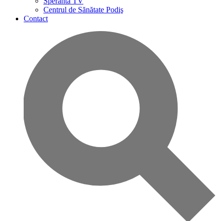
Speranta TV
Centrul de Sănătate Podiş
Contact