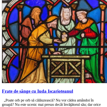
Frate de sânge cu Iuda Iscarioteanul
„Poate orb pe orb să călăuzească? Nu vor cădea amândoi în
groapă? Nu este ucenic mai presus decât învăţătorul său; dar orice