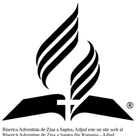
Biserica Adventista de Ziua a Saptea, Adjud este un site web al
Bisericii Adventiste de Ziua a Saptea din Romania - Adjud,