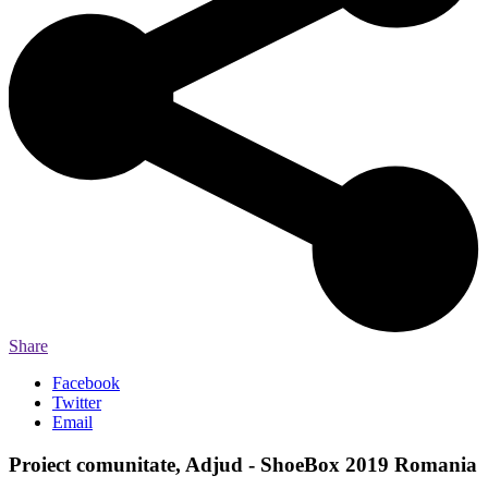
Share
Facebook
Twitter
Email
Proiect comunitate, Adjud - ShoeBox 2019 Romania