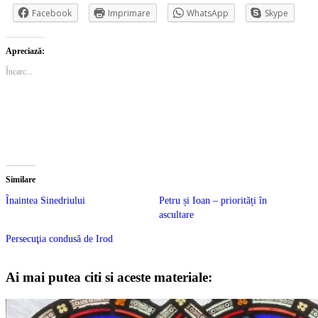
Facebook
Imprimare
WhatsApp
Skype
Apreciază:
Încarc...
Similare
Înaintea Sinedriului
Petru și Ioan – priorități în
ascultare
Persecuţia condusă de Irod
Ai mai putea citi si aceste materiale: