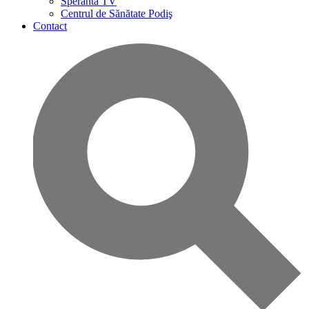
Speranta TV
Centrul de Sănătate Podiş
Contact