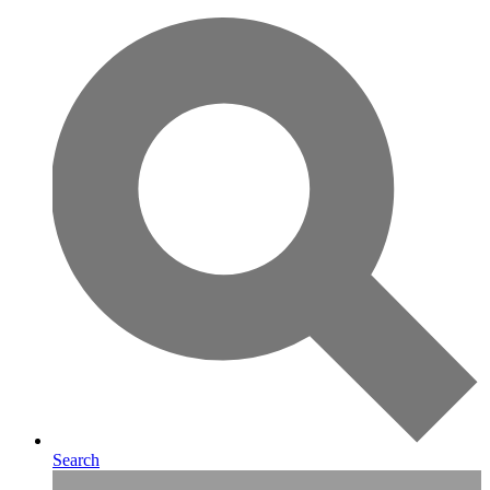
Search