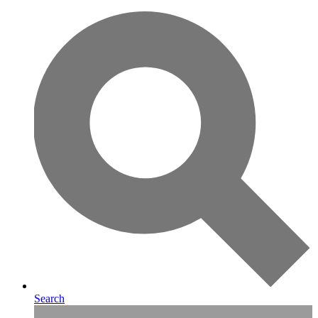
Search