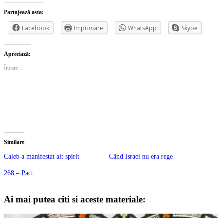
Partajează asta:
Facebook
Imprimare
WhatsApp
Skype
Apreciază:
Încarc...
Similare
Caleb a manifestat alt spirit
Când Israel nu era rege
268 – Pact
Ai mai putea citi si aceste materiale: