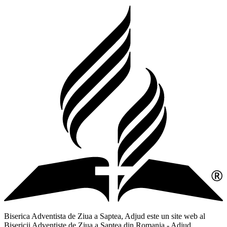
Biserica Adventista de Ziua a Saptea, Adjud este un site web al
Bisericii Adventiste de Ziua a Saptea din Romania - Adjud,