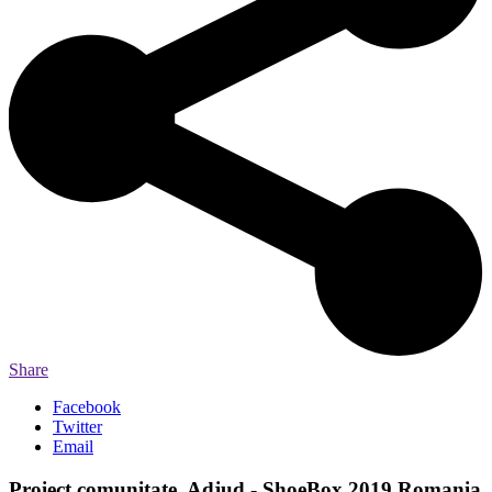
Share
Facebook
Twitter
Email
Proiect comunitate, Adjud - ShoeBox 2019 Romania