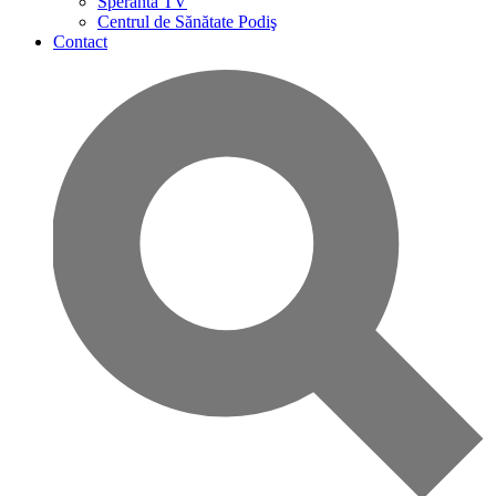
Speranta TV
Centrul de Sănătate Podiş
Contact