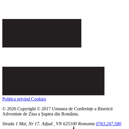
Politica privind Cookies
© 2026 Copyright © 2017 Uniunea de Conferințe a Bisericii
Adventiste de Ziua a Șaptea din România.
Strada 1 Mai, Nr 17.
Adjud
, VN
625100
Romania
0763.247.580