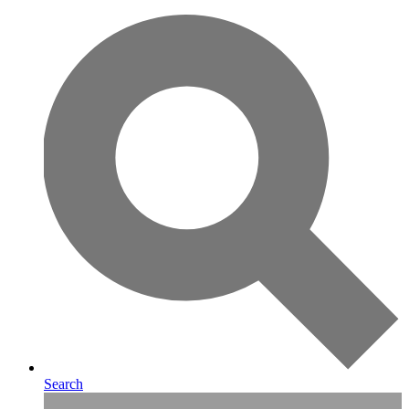
Search