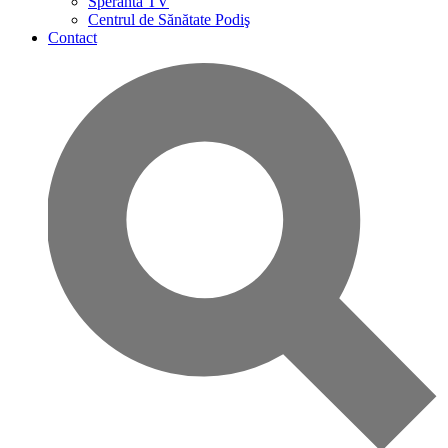
Speranta TV
Centrul de Sănătate Podiş
Contact