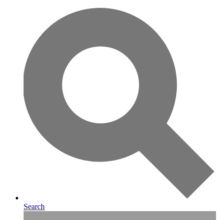
Search