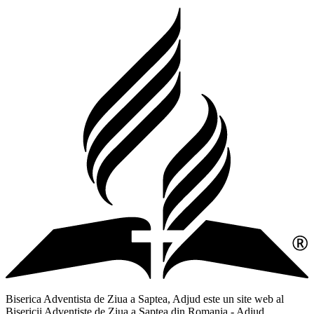
Biserica Adventista de Ziua a Saptea, Adjud este un site web al
Bisericii Adventiste de Ziua a Saptea din Romania - Adjud,