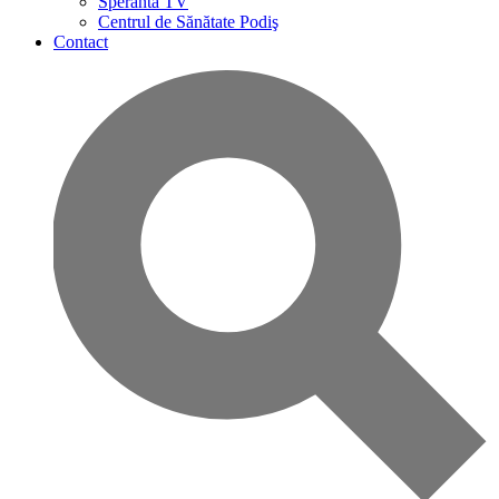
Speranta TV
Centrul de Sănătate Podiş
Contact