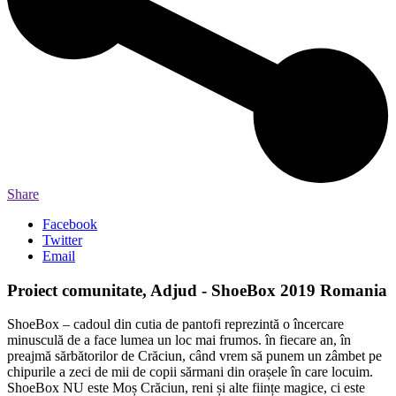
Share
Facebook
Twitter
Email
Proiect comunitate, Adjud - ShoeBox 2019 Romania
ShoeBox – cadoul din cutia de pantofi reprezintă o încercare
minusculă de a face lumea un loc mai frumos. în fiecare an, în
preajmă sărbătorilor de Crăciun, când vrem să punem un zâmbet pe
chipurile a zeci de mii de copii sărmani din orașele în care locuim.
ShoeBox NU este Moș Crăciun, reni și alte ființe magice, ci este