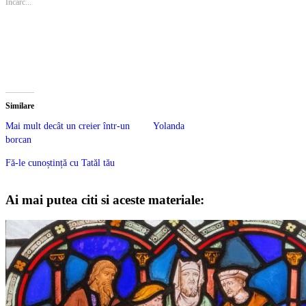
Încarc...
Similare
Mai mult decât un creier într-un
Yolanda
borcan
Fă-le cunoștință cu Tatăl tău
Ai mai putea citi si aceste materiale: