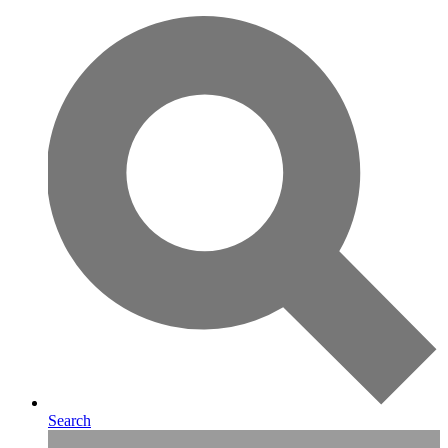
Search