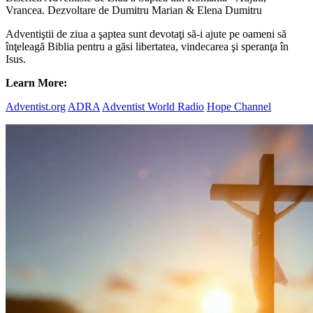
Vrancea. Dezvoltare de Dumitru Marian & Elena Dumitru
Adventiştii de ziua a şaptea sunt devotaţi să-i ajute pe oameni să
înţeleagă Biblia pentru a găsi libertatea, vindecarea şi speranţa în
Isus.
Learn More:
Adventist.org
ADRA
Adventist World Radio
Hope Channel