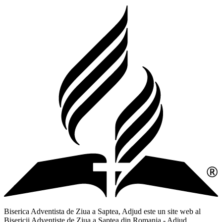
Biserica Adventista de Ziua a Saptea, Adjud este un site web al
Bisericii Adventiste de Ziua a Saptea din Romania - Adjud,