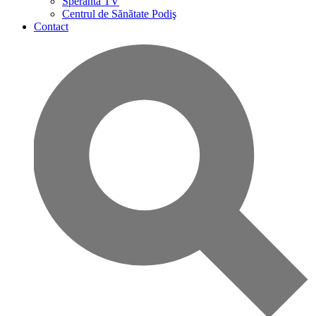
Speranta TV
Centrul de Sănătate Podiş
Contact