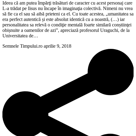
Ideea că am putea împărţi trăsături de caracter cu acest personaj care
L-a trădat pe Iisus nu încape în imaginaţia colectivă. Nimeni nu vrea
să fie ca el sau să aibă prieteni ca el. Cu toate acestea, „umanitatea sa
era perfect autentică și este absolut identică cu a noastră, (…) iar
personalitatea sa relevă o condiţie mentală foarte similară conștiinţei
obișnuite a oamenilor de azi”, apreciază profesorul Uraguchi, de la
Universitatea de…
Semnele Timpului.ro
aprilie 9, 2018