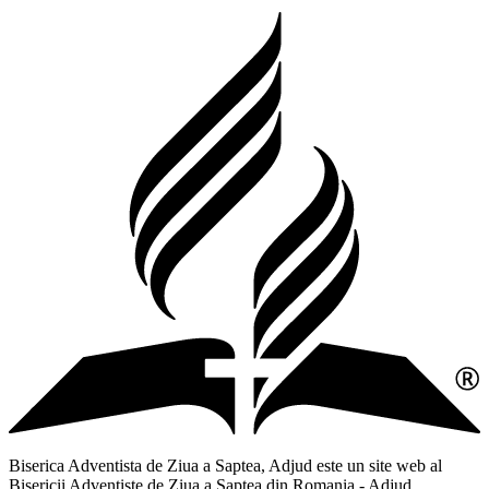
Biserica Adventista de Ziua a Saptea, Adjud este un site web al
Bisericii Adventiste de Ziua a Saptea din Romania - Adjud,