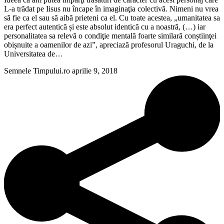
L-a trădat pe Iisus nu încape în imaginaţia colectivă. Nimeni nu vrea
să fie ca el sau să aibă prieteni ca el. Cu toate acestea, „umanitatea sa
era perfect autentică și este absolut identică cu a noastră, (…) iar
personalitatea sa relevă o condiţie mentală foarte similară conștiinţei
obișnuite a oamenilor de azi”, apreciază profesorul Uraguchi, de la
Universitatea de…
Semnele Timpului.ro
aprilie 9, 2018