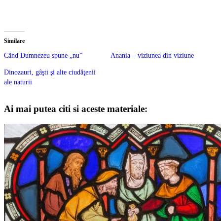
Similare
Când Dumnezeu spune „nu”
Anania – viziunea din viziune
Dinozauri, gâşti şi alte ciudăţenii
ale naturii
Ai mai putea citi si aceste materiale: