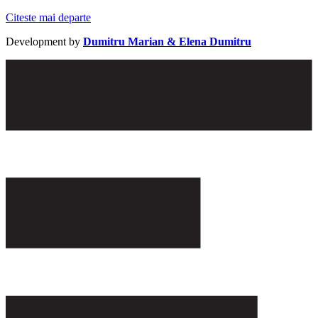
Citeste mai departe
Development by
Dumitru Marian & Elena Dumitru