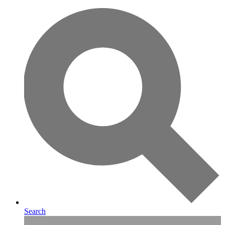
Search