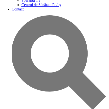
Speranta TV
Centrul de Sănătate Podiş
Contact