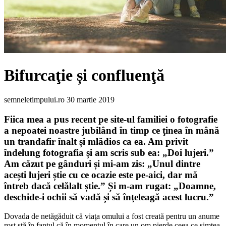
Bifurcaţie și confluenţă
semneletimpului.ro
30 martie 2019
Fiica mea a pus recent pe site-ul familiei o fotografie
a nepoatei noastre jubilând în timp ce ţinea în mână
un trandafir înalt și mlădios ca ea. Am privit
îndelung fotografia și am scris sub ea: „Doi lujeri.”
Am căzut pe gânduri și mi-am zis: „Unul dintre
acești lujeri știe cu ce ocazie este pe-aici, dar mă
întreb dacă celălalt știe.” Și m-am rugat: „Doamne,
deschide-i ochii să vadă și să înţeleagă acest lucru.”
Dovada de netăgăduit că viaţa omului a fost creată pentru un anume
rost stă în faptul că în momentul în care un om pierde ceea ce simţea