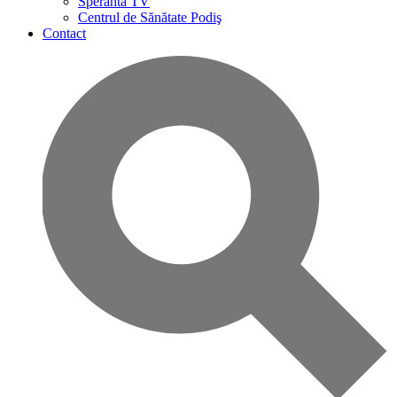
Speranta TV
Centrul de Sănătate Podiş
Contact