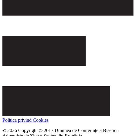
Politica privind Cookies
© 2026 Copyright © 2017 Uniunea de Conferințe a Bisericii
Adventiste de Ziua a Șaptea din România.