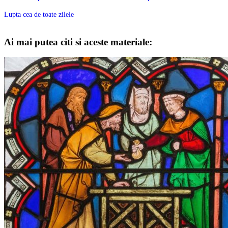
Lupta cea de toate zilele
Ai mai putea citi si aceste materiale: