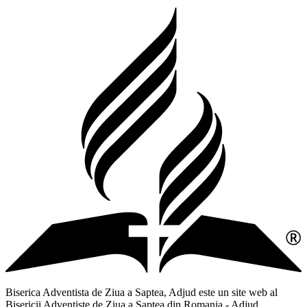
Biserica Adventista de Ziua a Saptea, Adjud este un site web al
Bisericii Adventiste de Ziua a Saptea din Romania - Adjud,