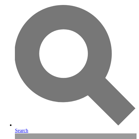
Search