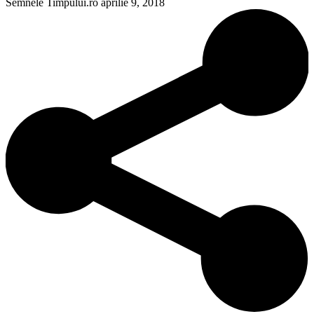
Semnele Timpului.ro
aprilie 9, 2018