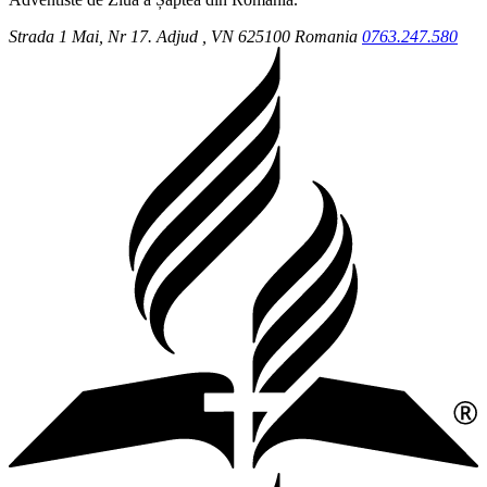
Strada 1 Mai, Nr 17.
Adjud
, VN
625100
Romania
0763.247.580