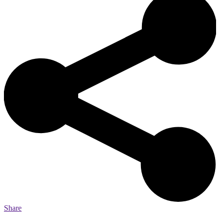
Share