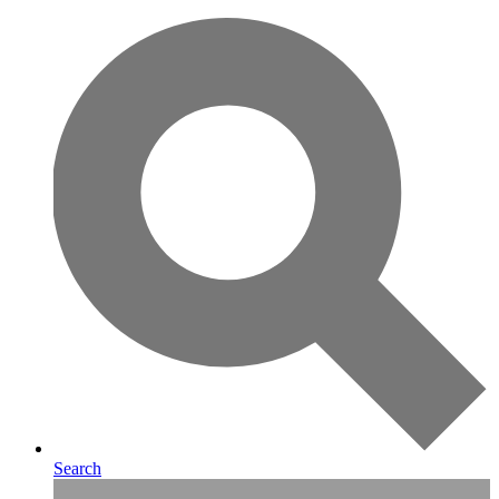
Search