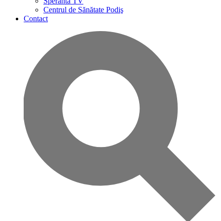
Speranta TV
Centrul de Sănătate Podiş
Contact