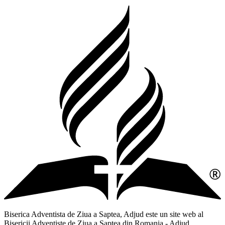
Biserica Adventista de Ziua a Saptea, Adjud este un site web al
Bisericii Adventiste de Ziua a Saptea din Romania - Adjud,