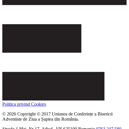
Politica privind Cookies
© 2026 Copyright © 2017 Uniunea de Conferințe a Bisericii
Adventiste de Ziua a Șaptea din România.
Strada 1 Mai, Nr 17.
Adjud
, VN
625100
Romania
0763.247.580