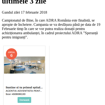
ultimele 3 zile
Gandul zilei
17 februarie 2018
Campionatul de Bine, în care ADRA România este finalistă, se
apropie de încheiere. Campania se va desfășura până pe data de 19
Februarie timp în care se vor putea realiza donații pentru
achiziționarea ambulanței, în cadrul proiectului ADRA ”Speranță
pentru imigranți”.