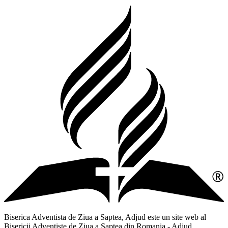
Biserica Adventista de Ziua a Saptea, Adjud este un site web al
Bisericii Adventiste de Ziua a Saptea din Romania - Adjud,