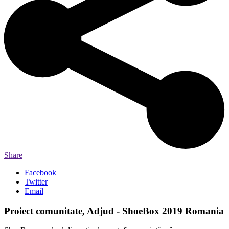
Share
Facebook
Twitter
Email
Proiect comunitate, Adjud - ShoeBox 2019 Romania