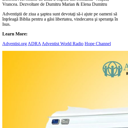
Vrancea. Dezvoltare de Dumitru Marian & Elena Dumitru
Adventiştii de ziua a şaptea sunt devotaţi să-i ajute pe oameni să
înţeleagă Biblia pentru a găsi libertatea, vindecarea şi speranţa în
Isus.
Learn More:
Adventist.org
ADRA
Adventist World Radio
Hope Channel