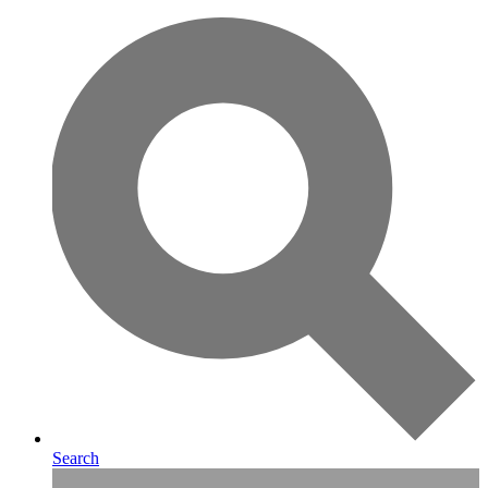
Search