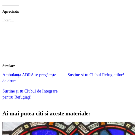
Apreciază:
Încarc...
Similare
Ambulanța ADRA se pregătește
Susține și tu Clubul Refugiaților!
de drum
Susține și tu Clubul de Integrare
pentru Refugiați!
Ai mai putea citi si aceste materiale: