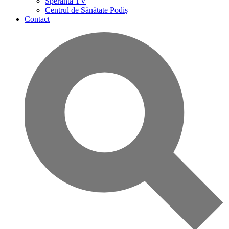
Speranta TV
Centrul de Sănătate Podiş
Contact