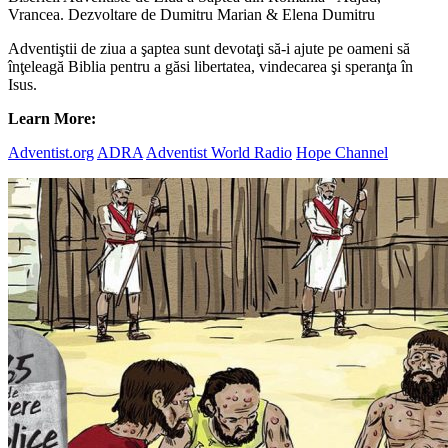
Vrancea. Dezvoltare de Dumitru Marian & Elena Dumitru
Adventiştii de ziua a şaptea sunt devotaţi să-i ajute pe oameni să
înţeleagă Biblia pentru a găsi libertatea, vindecarea şi speranţa în
Isus.
Learn More:
Adventist.org
ADRA
Adventist World Radio
Hope Channel