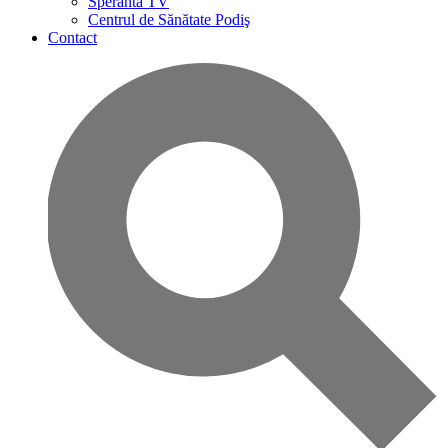
Speranta TV
Centrul de Sănătate Podiş
Contact