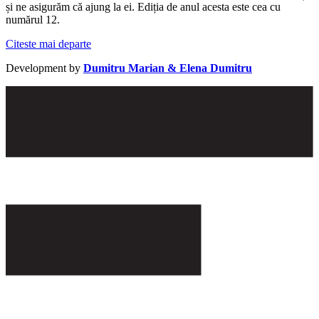
și ne asigurăm că ajung la ei. Ediția de anul acesta este cea cu
numărul 12.
Citeste mai departe
Development by
Dumitru Marian & Elena Dumitru