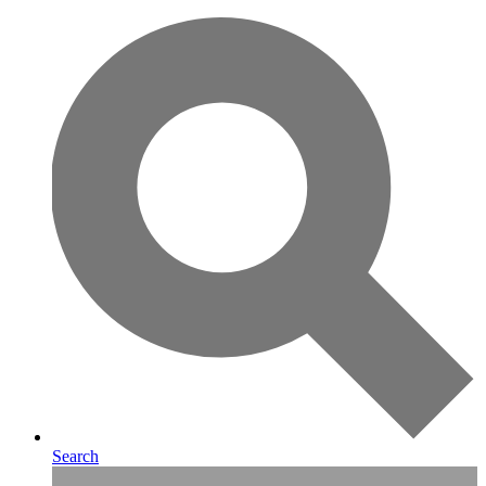
Search