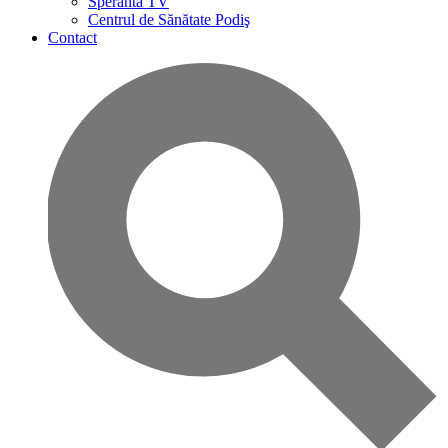
Speranta TV
Centrul de Sănătate Podiş
Contact