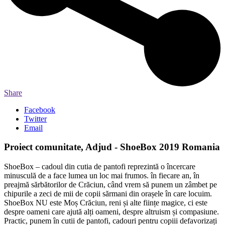
Share
Facebook
Twitter
Email
Proiect comunitate, Adjud - ShoeBox 2019 Romania
ShoeBox – cadoul din cutia de pantofi reprezintă o încercare
minusculă de a face lumea un loc mai frumos. în fiecare an, în
preajmă sărbătorilor de Crăciun, când vrem să punem un zâmbet pe
chipurile a zeci de mii de copii sărmani din orașele în care locuim.
ShoeBox NU este Moș Crăciun, reni și alte ființe magice, ci este
despre oameni care ajută alți oameni, despre altruism și compasiune.
Practic, punem în cutii de pantofi, cadouri pentru copiii defavorizați