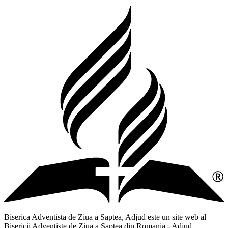
Biserica Adventista de Ziua a Saptea, Adjud este un site web al
Bisericii Adventiste de Ziua a Saptea din Romania - Adjud,