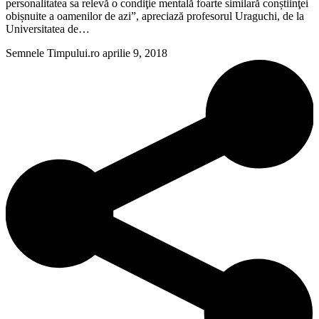
personalitatea sa relevă o condiţie mentală foarte similară conștiinţei
obișnuite a oamenilor de azi”, apreciază profesorul Uraguchi, de la
Universitatea de…
Semnele Timpului.ro
aprilie 9, 2018