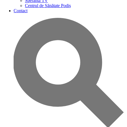
Speranta TV
Centrul de Sănătate Podiş
Contact