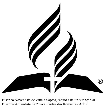
Biserica Adventista de Ziua a Saptea, Adjud este un site web al
Bisericii Adventiste de Ziua a Saptea din Romania - Adjud,