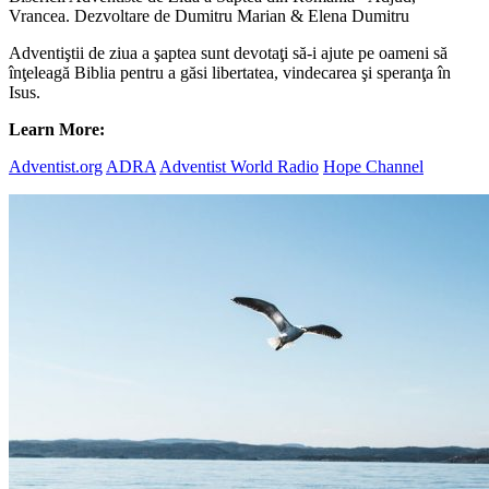
Vrancea. Dezvoltare de Dumitru Marian & Elena Dumitru
Adventiştii de ziua a şaptea sunt devotaţi să-i ajute pe oameni să
înţeleagă Biblia pentru a găsi libertatea, vindecarea şi speranţa în
Isus.
Learn More:
Adventist.org
ADRA
Adventist World Radio
Hope Channel