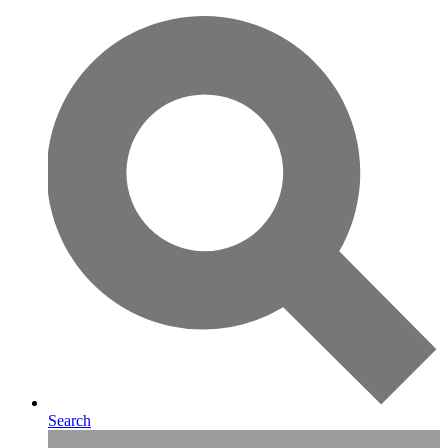
Search