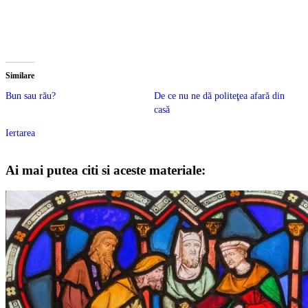
Similare
Bun sau rău?
De ce nu ne dă politeţea afară din
casă
Iertarea
Ai mai putea citi si aceste materiale: