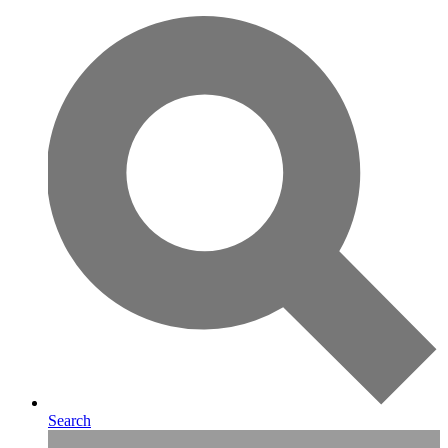
Search