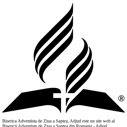
Biserica Adventista de Ziua a Saptea, Adjud este un site web al
Bisericii Adventiste de Ziua a Saptea din Romania - Adjud,