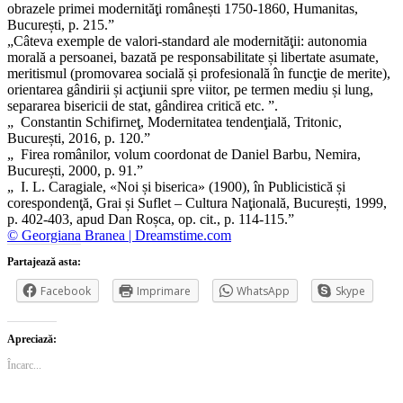
obrazele primei modernităţi românești 1750-1860, Humanitas,
București, p. 215.”
„Câteva exemple de valori-standard ale modernităţii: autonomia
morală a persoanei, bazată pe responsabilitate și libertate asumate,
meritismul (promovarea socială și profesională în funcţie de merite),
orientarea gândirii și acţiunii spre viitor, pe termen mediu și lung,
separarea bisericii de stat, gândirea critică etc. ”.
„ Constantin Schifirneţ, Modernitatea tendenţială, Tritonic,
București, 2016, p. 120.”
„ Firea românilor, volum coordonat de Daniel Barbu, Nemira,
București, 2000, p. 91.”
„ I. L. Caragiale, «Noi și biserica» (1900), în Publicistică și
corespondenţă, Grai și Suflet – Cultura Naţională, București, 1999,
p. 402-403, apud Dan Roșca, op. cit., p. 114-115.”
© Georgiana Branea | Dreamstime.com
Partajează asta:
Facebook
Imprimare
WhatsApp
Skype
Apreciază:
Încarc...