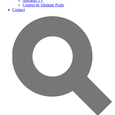
Speranta TV
Centrul de Sănătate Podiş
Contact