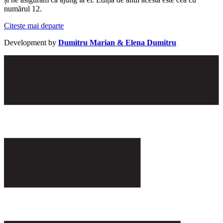
numărul 12.
Citeste mai departe
Development by
Dumitru Marian & Elena Dumitru