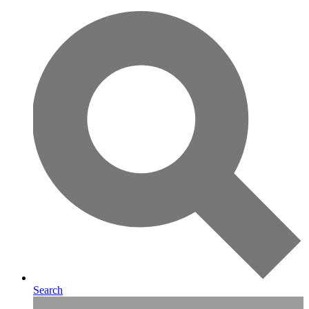
Search