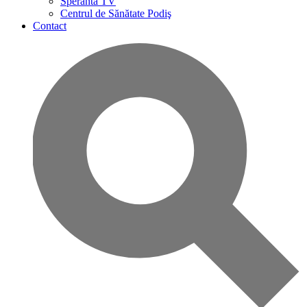
Speranta TV
Centrul de Sănătate Podiş
Contact