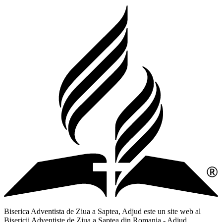
Biserica Adventista de Ziua a Saptea, Adjud este un site web al
Bisericii Adventiste de Ziua a Saptea din Romania - Adjud,