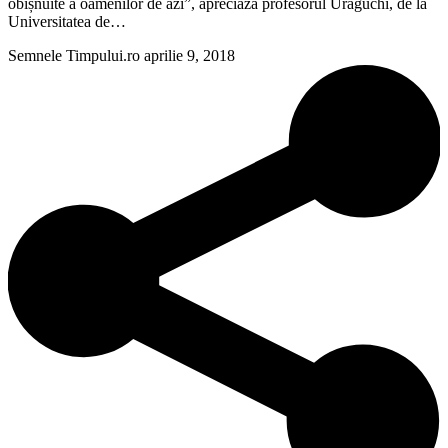
obișnuite a oamenilor de azi”, apreciază profesorul Uraguchi, de la
Universitatea de…
Semnele Timpului.ro
aprilie 9, 2018