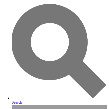
Search