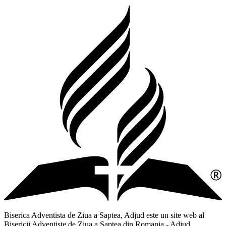
Biserica Adventista de Ziua a Saptea, Adjud este un site web al
Bisericii Adventiste de Ziua a Saptea din Romania - Adjud,