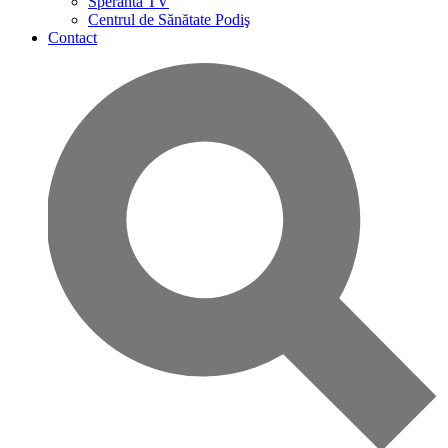
Speranta TV
Centrul de Sănătate Podiş
Contact