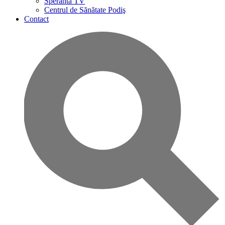
Speranta TV
Centrul de Sănătate Podiş
Contact