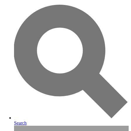
Search