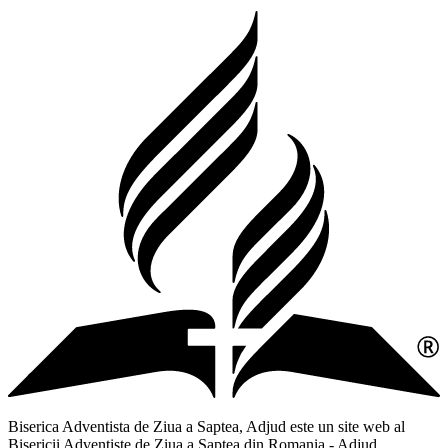
Biserica Adventista de Ziua a Saptea, Adjud este un site web al
Bisericii Adventiste de Ziua a Saptea din Romania - Adjud,