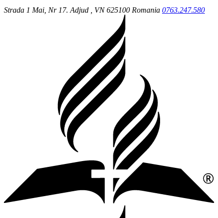
Strada 1 Mai, Nr 17.
Adjud
, VN
625100
Romania
0763.247.580