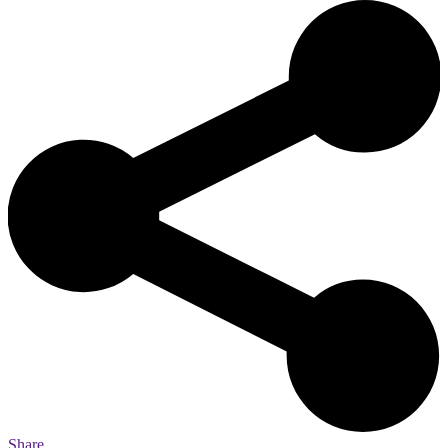
Share