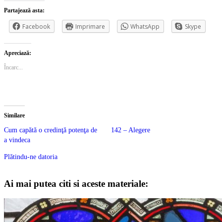
Partajează asta:
Facebook
Imprimare
WhatsApp
Skype
Apreciază:
Încarc...
Similare
Cum capătă o credinţă potenţa de
142 – Alegere
a vindeca
Plătindu-ne datoria
Ai mai putea citi si aceste materiale: