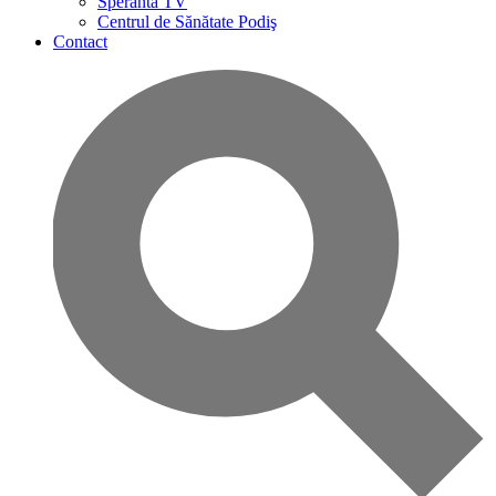
Speranta TV
Centrul de Sănătate Podiş
Contact