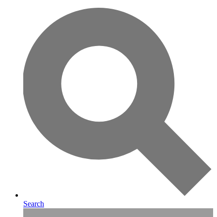
Search