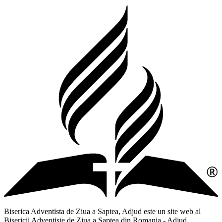
Biserica Adventista de Ziua a Saptea, Adjud este un site web al
Bisericii Adventiste de Ziua a Saptea din Romania - Adjud,