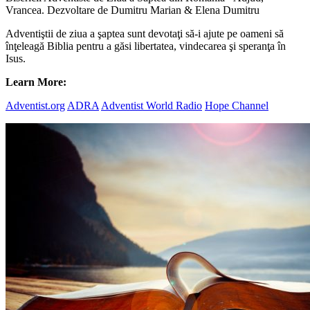
Vrancea. Dezvoltare de Dumitru Marian & Elena Dumitru
Adventiştii de ziua a şaptea sunt devotaţi să-i ajute pe oameni să
înţeleagă Biblia pentru a găsi libertatea, vindecarea şi speranţa în
Isus.
Learn More:
Adventist.org
ADRA
Adventist World Radio
Hope Channel