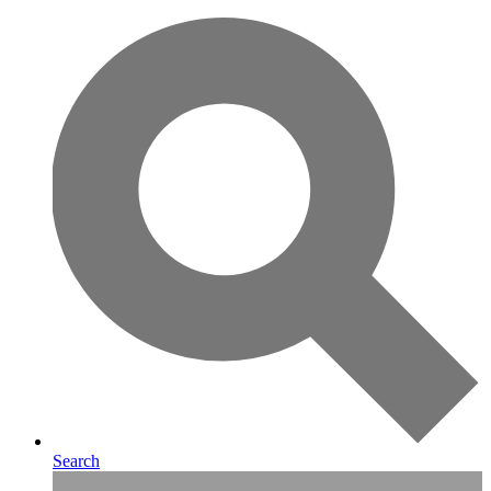
Search