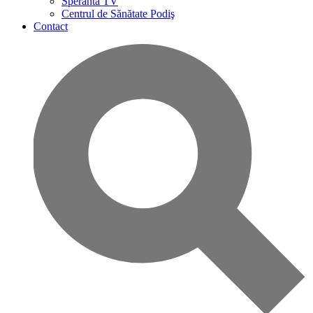
Speranta TV
Centrul de Sănătate Podiş
Contact