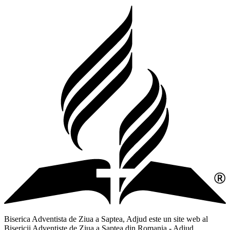
Biserica Adventista de Ziua a Saptea, Adjud este un site web al
Bisericii Adventiste de Ziua a Saptea din Romania - Adjud,