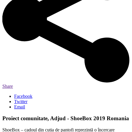
Share
Facebook
Twitter
Email
Proiect comunitate, Adjud - ShoeBox 2019 Romania
ShoeBox – cadoul din cutia de pantofi reprezintă o încercare