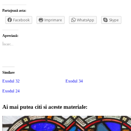
Partajează asta:
Facebook
Imprimare
WhatsApp
Skype
Apreciază:
Încarc...
Similare
Exodul 32
Exodul 34
Exodul 24
Ai mai putea citi si aceste materiale: