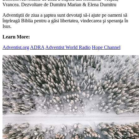
Vrancea. Dezvoltare de Dumitru Marian & Elena Dumitru
Adventiştii de ziua a şaptea sunt devotaţi să-i ajute pe oameni să
înţeleagă Biblia pentru a găsi libertatea, vindecarea şi speranţa în
Isus.
Learn More:
Adventist.org
ADRA
Adventist World Radio
Hope Channel