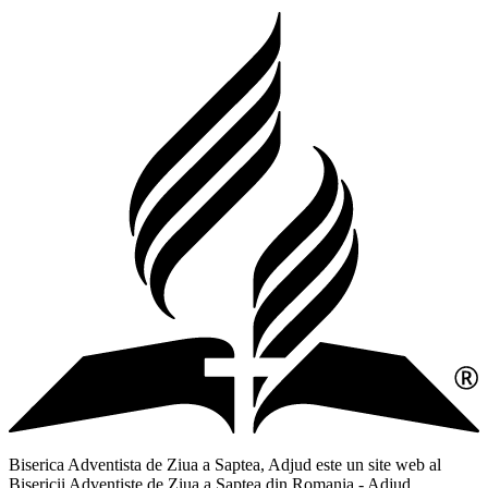
Biserica Adventista de Ziua a Saptea, Adjud este un site web al
Bisericii Adventiste de Ziua a Saptea din Romania - Adjud,