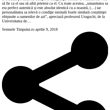
să fie ca el sau să aibă prieteni ca el. Cu toate acestea, „umanitatea sa
era perfect autentică și este absolut identică cu a noastră, (…) iar
personalitatea sa relevă o condiţie mentală foarte similară conștiinţei
obișnuite a oamenilor de azi”, apreciază profesorul Uraguchi, de la
Universitatea de…
Semnele Timpului.ro
aprilie 9, 2018