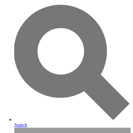
Search