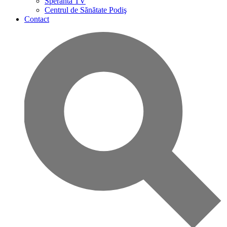
Speranta TV
Centrul de Sănătate Podiş
Contact