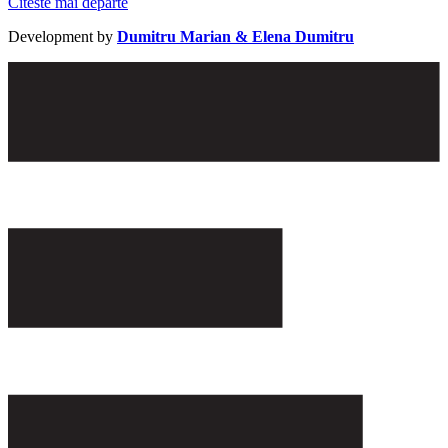
Citeste mai departe
Development by
Dumitru Marian & Elena Dumitru