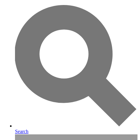
Search