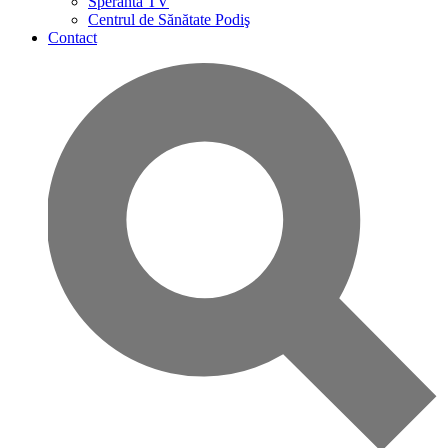
Speranta TV
Centrul de Sănătate Podiş
Contact