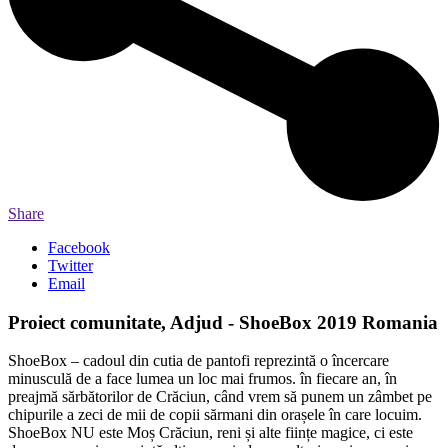
Share
Facebook
Twitter
Email
Proiect comunitate, Adjud - ShoeBox 2019 Romania
ShoeBox – cadoul din cutia de pantofi reprezintă o încercare
minusculă de a face lumea un loc mai frumos. în fiecare an, în
preajmă sărbătorilor de Crăciun, când vrem să punem un zâmbet pe
chipurile a zeci de mii de copii sărmani din orașele în care locuim.
ShoeBox NU este Moș Crăciun, reni și alte ființe magice, ci este