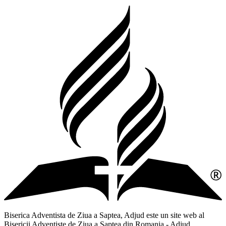
Biserica Adventista de Ziua a Saptea, Adjud este un site web al
Bisericii Adventiste de Ziua a Saptea din Romania - Adjud,