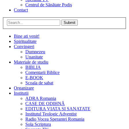
Centrul de Sănătate Podiş
Contact
Submit
Bine ati venit!
Spiritualitate
Convingeri
Dumnezeu
Unanitate
Materiale de studiu
BIBLIA
Comentarii Biblice
E-BOOK
Scoala de sabat
Organizare
Institutii
ADRA Romania
CASE DE ODIHNĂ
EDITURA VIATA SI SANATATE
Institutul Teologic Adventist
Radio Vocea Sperantei Romania
Sola Scriptura