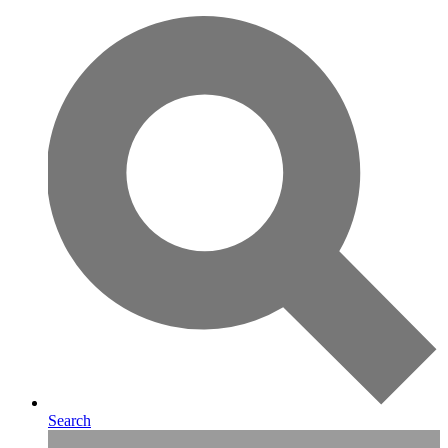
Search