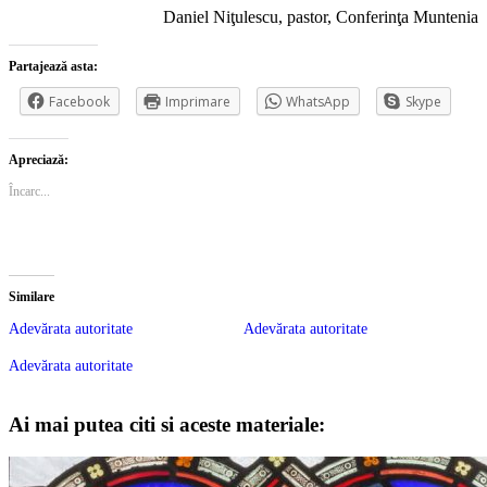
Daniel Niţulescu, pastor, Conferinţa Muntenia
Partajează asta:
Facebook
Imprimare
WhatsApp
Skype
Apreciază:
Încarc...
Similare
Adevărata autoritate
Adevărata autoritate
Adevărata autoritate
Ai mai putea citi si aceste materiale: