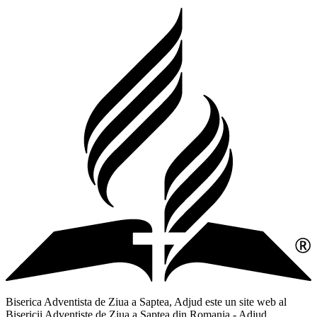
Biserica Adventista de Ziua a Saptea, Adjud este un site web al
Bisericii Adventiste de Ziua a Saptea din Romania - Adjud,