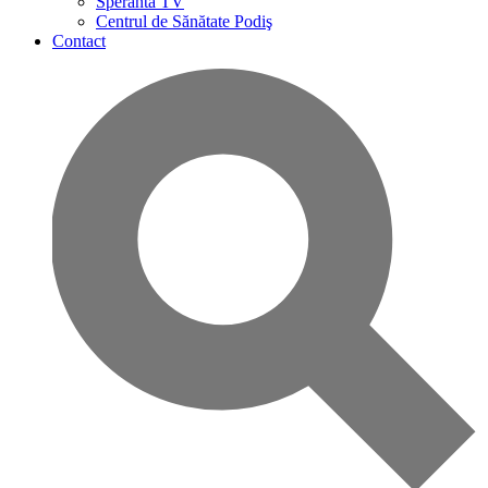
Speranta TV
Centrul de Sănătate Podiş
Contact