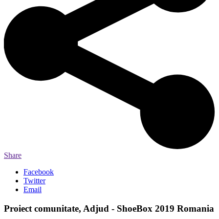
Share
Facebook
Twitter
Email
Proiect comunitate, Adjud - ShoeBox 2019 Romania