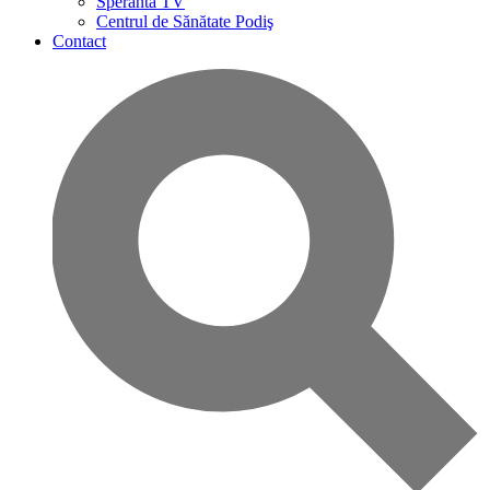
Speranta TV
Centrul de Sănătate Podiş
Contact