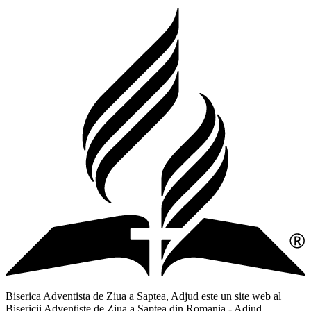
Biserica Adventista de Ziua a Saptea, Adjud este un site web al
Bisericii Adventiste de Ziua a Saptea din Romania - Adjud,