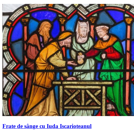
Frate de sânge cu Iuda Iscarioteanul