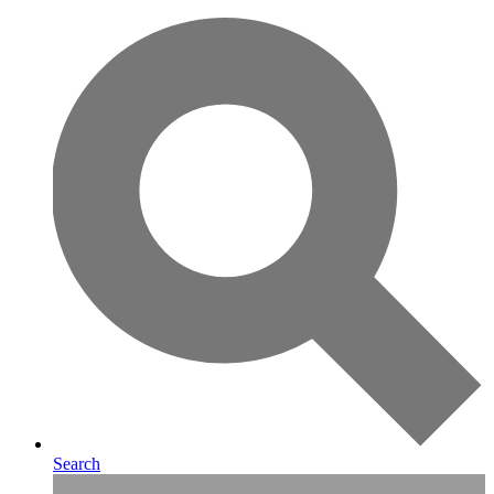
Search