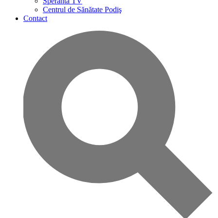
Speranta TV
Centrul de Sănătate Podiş
Contact