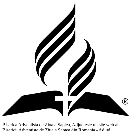
Biserica Adventista de Ziua a Saptea, Adjud este un site web al
Bisericii Adventiste de Ziua a Saptea din Romania - Adjud,