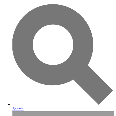
Search