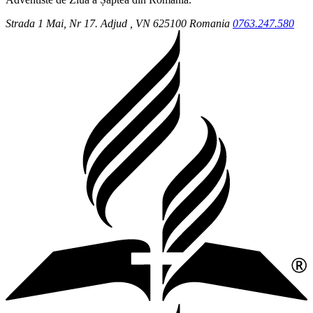
Strada 1 Mai, Nr 17.
Adjud
, VN
625100
Romania
0763.247.580