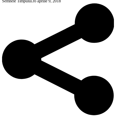
Semnele Timpului.ro
aprilie 9, 2018