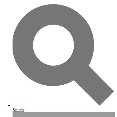
Search