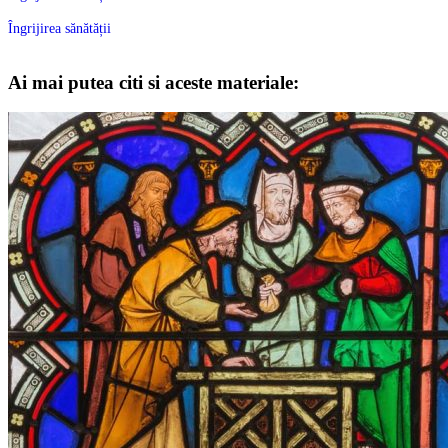
Îngrijirea sănătății
Ai mai putea citi si aceste materiale: