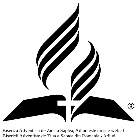
Biserica Adventista de Ziua a Saptea, Adjud este un site web al
Bisericii Adventiste de Ziua a Saptea din Romania - Adjud,