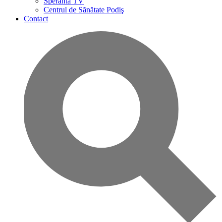
Speranta TV
Centrul de Sănătate Podiş
Contact