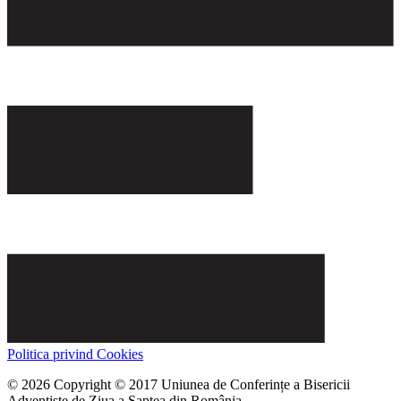
Politica privind Cookies
© 2026 Copyright © 2017 Uniunea de Conferințe a Bisericii
Adventiste de Ziua a Șaptea din România.