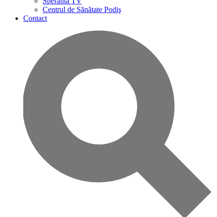
Speranta TV
Centrul de Sănătate Podiş
Contact