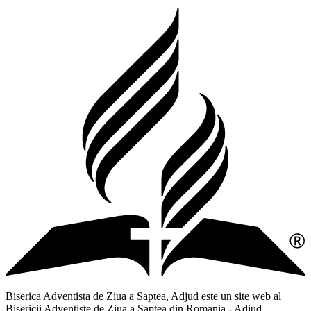
Biserica Adventista de Ziua a Saptea, Adjud este un site web al
Bisericii Adventiste de Ziua a Saptea din Romania - Adjud,