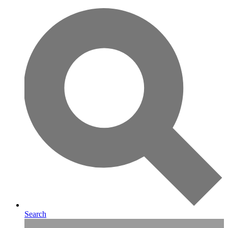
Search