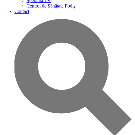
Speranta TV
Centrul de Sănătate Podiş
Contact