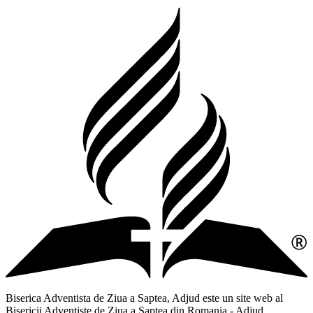
Biserica Adventista de Ziua a Saptea, Adjud este un site web al
Bisericii Adventiste de Ziua a Saptea din Romania - Adjud,