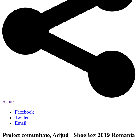
Share
Facebook
Twitter
Email
Proiect comunitate, Adjud - ShoeBox 2019 Romania