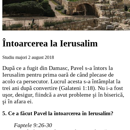
Întoarcerea la Ierusalim
Studiu majori
2 august 2018
După ce a fugit din Damasc, Pavel s-a întors la
Ierusalim pentru prima oară de când plecase de
acolo ca persecutor. Lucrul acesta s-a întâmplat la
trei ani după convertire (Galateni 1:18). Nu i-a fost
uşor, desigur, fiindcă a avut probleme şi în biserică,
şi în afara ei.
5. Ce a făcut Pavel la întoarcerea în Ierusalim?
Faptele 9:26-30