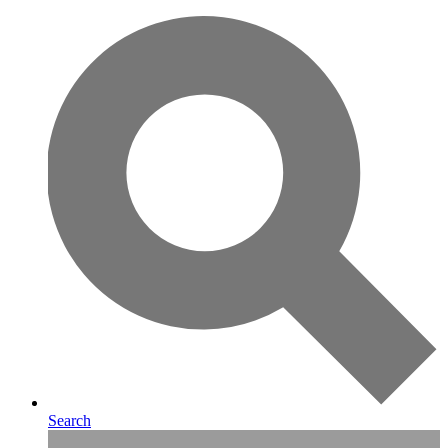
Search