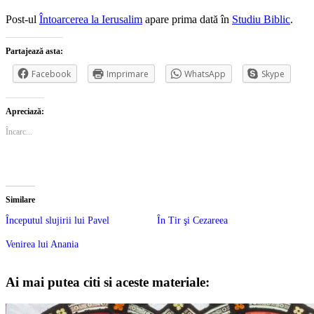
Post-ul
Întoarcerea la Ierusalim
apare prima dată în
Studiu Biblic
.
Partajează asta:
Facebook
Imprimare
WhatsApp
Skype
Apreciază:
Încarc...
Similare
Începutul slujirii lui Pavel
În Tir şi Cezareea
Venirea lui Anania
Ai mai putea citi si aceste materiale: