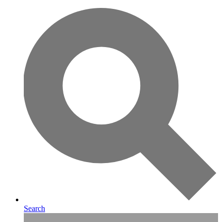
Search