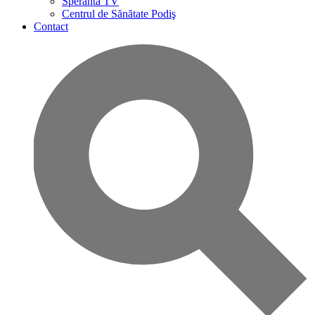
Speranta TV
Centrul de Sănătate Podiş
Contact