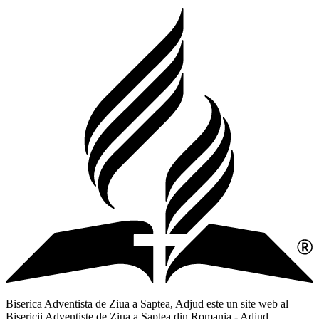
Biserica Adventista de Ziua a Saptea, Adjud este un site web al
Bisericii Adventiste de Ziua a Saptea din Romania - Adjud,