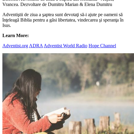
Vrancea. Dezvoltare de Dumitru Marian & Elena Dumitru
Adventiştii de ziua a şaptea sunt devotaţi să-i ajute pe oameni să
înţeleagă Biblia pentru a găsi libertatea, vindecarea şi speranţa în
Isus.
Learn More:
Adventist.org
ADRA
Adventist World Radio
Hope Channel