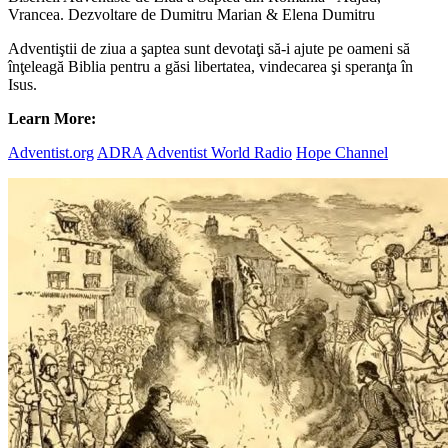
Vrancea. Dezvoltare de Dumitru Marian & Elena Dumitru
Adventiştii de ziua a şaptea sunt devotaţi să-i ajute pe oameni să
înţeleagă Biblia pentru a găsi libertatea, vindecarea şi speranţa în
Isus.
Learn More:
Adventist.org
ADRA
Adventist World Radio
Hope Channel