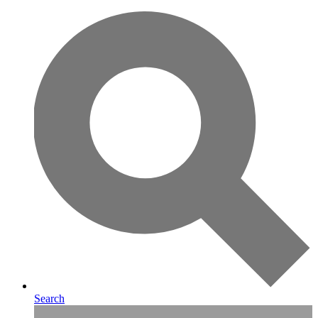
Search