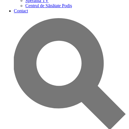
Speranta TV
Centrul de Sănătate Podiş
Contact