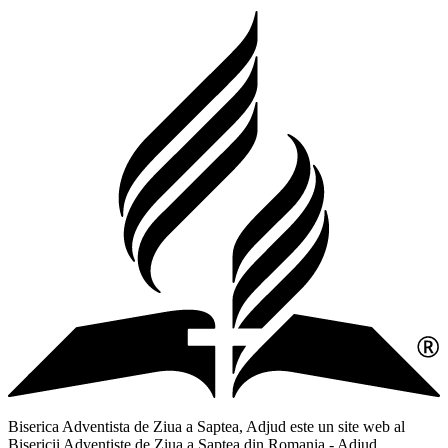
Biserica Adventista de Ziua a Saptea, Adjud este un site web al
Bisericii Adventiste de Ziua a Saptea din Romania - Adjud,