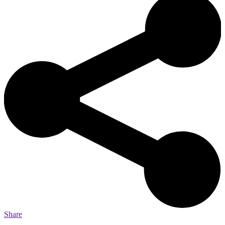
Share