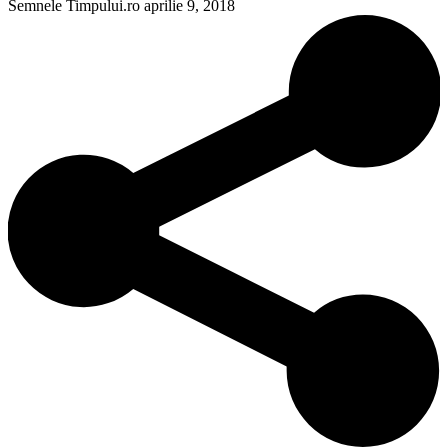
Semnele Timpului.ro
aprilie 9, 2018