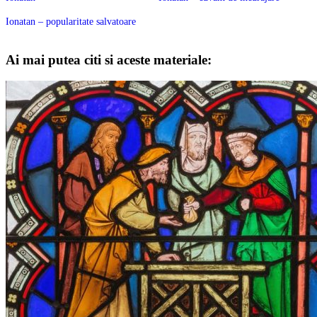
Ionatan – popularitate salvatoare
Ai mai putea citi si aceste materiale: