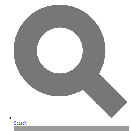
Search