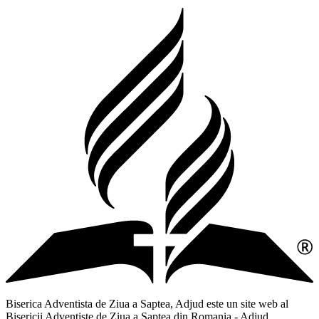
Biserica Adventista de Ziua a Saptea, Adjud este un site web al
Bisericii Adventiste de Ziua a Saptea din Romania - Adjud,