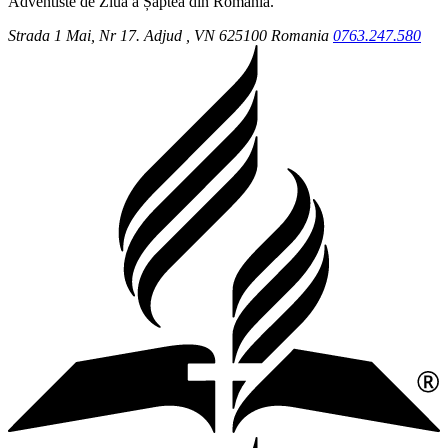
Adventiste de Ziua a Șaptea din România.
Strada 1 Mai, Nr 17.
Adjud
, VN
625100
Romania
0763.247.580