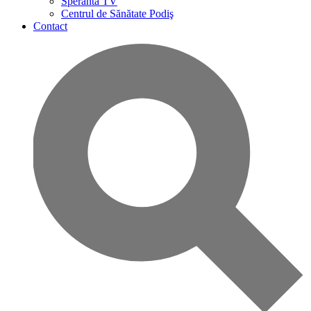
Speranta TV
Centrul de Sănătate Podiş
Contact