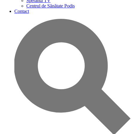
Speranta TV
Centrul de Sănătate Podiş
Contact