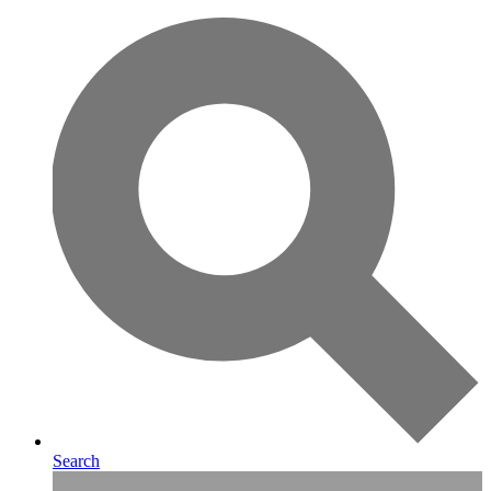
Search