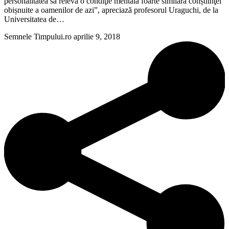
personalitatea sa relevă o condiţie mentală foarte similară conștiinţei
obișnuite a oamenilor de azi”, apreciază profesorul Uraguchi, de la
Universitatea de…
Semnele Timpului.ro
aprilie 9, 2018