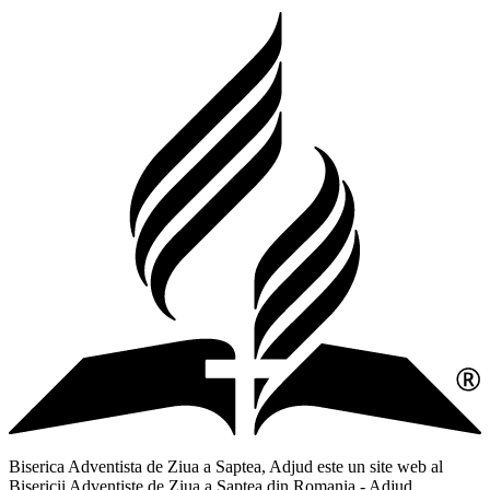
Biserica Adventista de Ziua a Saptea, Adjud este un site web al
Bisericii Adventiste de Ziua a Saptea din Romania - Adjud,