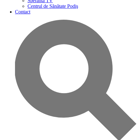
Speranta TV
Centrul de Sănătate Podiş
Contact