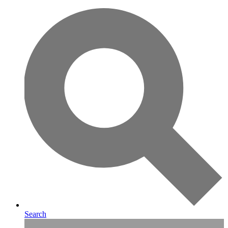
Search