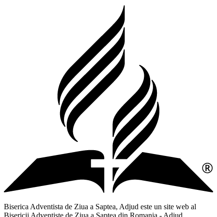
Biserica Adventista de Ziua a Saptea, Adjud este un site web al
Bisericii Adventiste de Ziua a Saptea din Romania - Adjud,