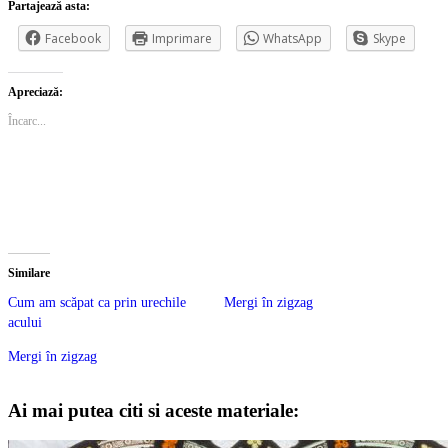
Partajează asta:
Facebook
Imprimare
WhatsApp
Skype
Apreciază:
Încarc...
Similare
Cum am scăpat ca prin urechile
Mergi în zigzag
acului
Mergi în zigzag
Ai mai putea citi si aceste materiale: