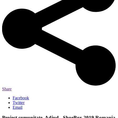
Share
Facebook
Twitter
Email
Proiect comunitate, Adjud - ShoeBox 2019 Romania