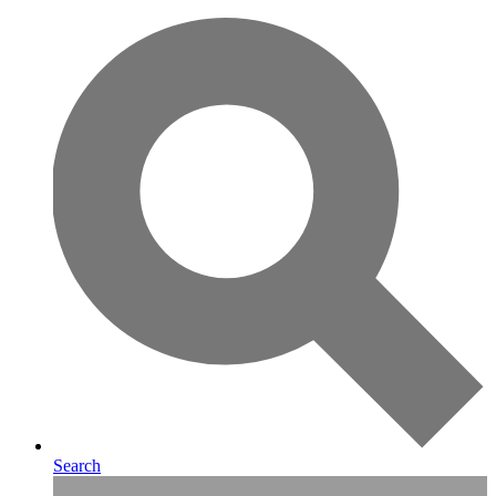
Search