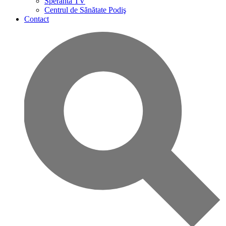
Speranta TV
Centrul de Sănătate Podiş
Contact