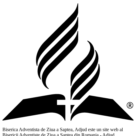
Biserica Adventista de Ziua a Saptea, Adjud este un site web al
Bisericii Adventiste de Ziua a Saptea din Romania - Adjud,