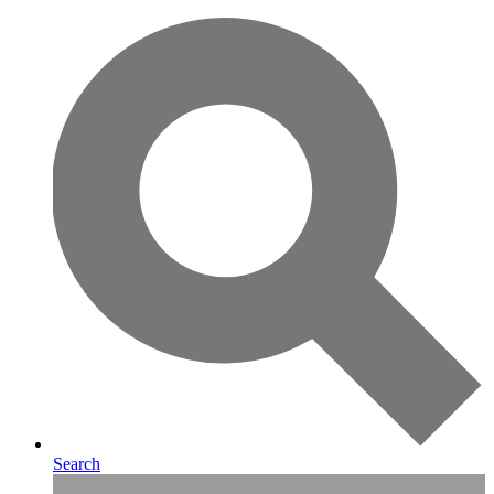
Search