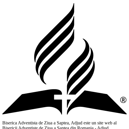
Biserica Adventista de Ziua a Saptea, Adjud este un site web al
Bisericii Adventiste de Ziua a Saptea din Romania - Adjud,