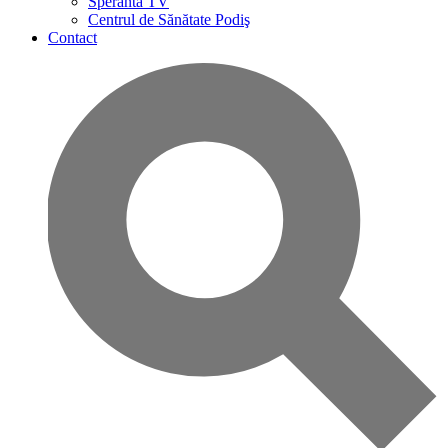
Speranta TV
Centrul de Sănătate Podiş
Contact