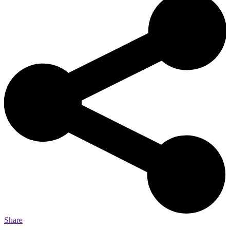
Share