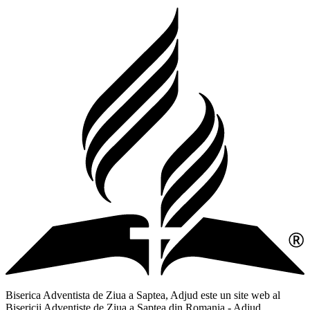
Biserica Adventista de Ziua a Saptea, Adjud este un site web al
Bisericii Adventiste de Ziua a Saptea din Romania - Adjud,