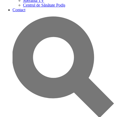
Speranta TV
Centrul de Sănătate Podiş
Contact