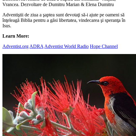
Vrancea. Dezvoltare de Dumitru Marian & Elena Dumitru
Adventiştii de ziua a şaptea sunt devotaţi să-i ajute pe oameni să
înţeleagă Biblia pentru a găsi libertatea, vindecarea şi speranţa în
Isus.
Learn More:
Adventist.org
ADRA
Adventist World Radio
Hope Channel