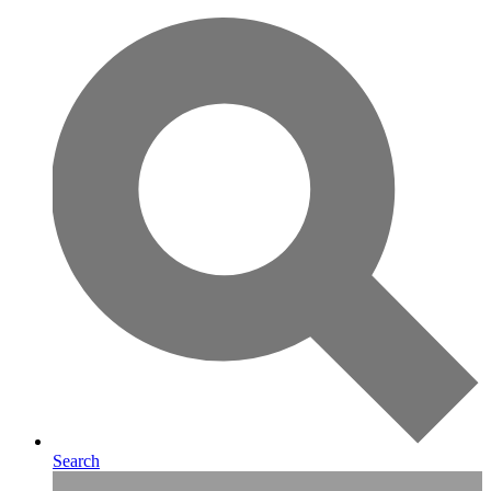
Search