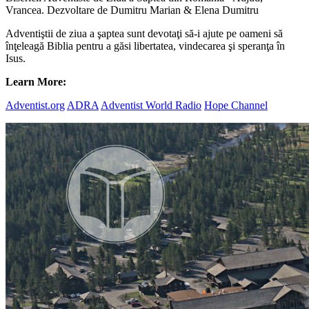
Vrancea. Dezvoltare de Dumitru Marian & Elena Dumitru
Adventiştii de ziua a şaptea sunt devotaţi să-i ajute pe oameni să
înţeleagă Biblia pentru a găsi libertatea, vindecarea şi speranţa în
Isus.
Learn More:
Adventist.org
ADRA
Adventist World Radio
Hope Channel