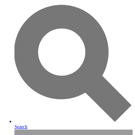
Search