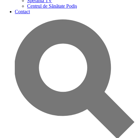
Speranta TV
Centrul de Sănătate Podiş
Contact