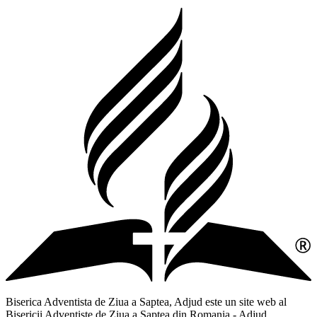
Biserica Adventista de Ziua a Saptea, Adjud este un site web al
Bisericii Adventiste de Ziua a Saptea din Romania - Adjud,