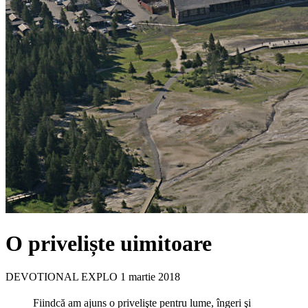
O priveliște uimitoare
DEVOTIONAL EXPLO
1 martie 2018
Fiindcă am ajuns o privelişte pentru lume, îngeri şi