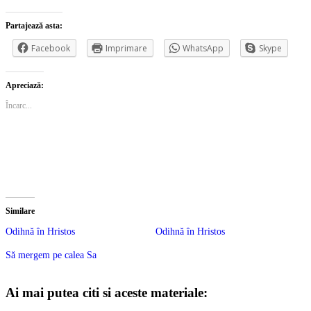
Partajează asta:
Facebook
Imprimare
WhatsApp
Skype
Apreciază:
Încarc...
Similare
Odihnă în Hristos
Odihnă în Hristos
Să mergem pe calea Sa
Ai mai putea citi si aceste materiale: