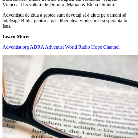
Vrancea. Dezvoltare de Dumitru Marian & Elena Dumitru
Adventiştii de ziua a şaptea sunt devotaţi să-i ajute pe oameni să
înţeleagă Biblia pentru a găsi libertatea, vindecarea şi speranţa în
Isus.
Learn More:
Adventist.org
ADRA
Adventist World Radio
Hope Channel