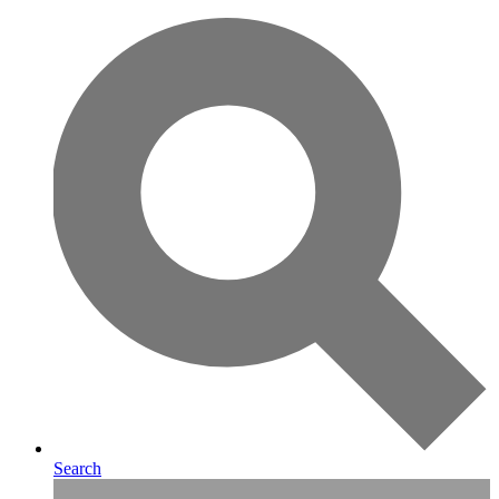
Search