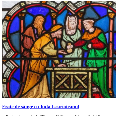
Frate de sânge cu Iuda Iscarioteanul