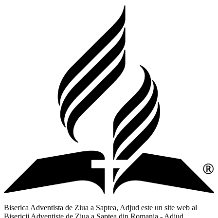
Biserica Adventista de Ziua a Saptea, Adjud este un site web al
Bisericii Adventiste de Ziua a Saptea din Romania - Adjud,