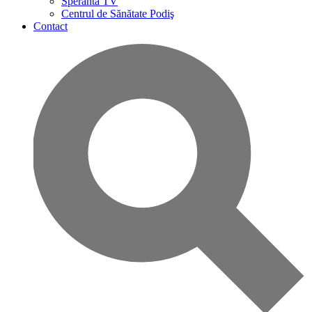
Speranta TV
Centrul de Sănătate Podiş
Contact