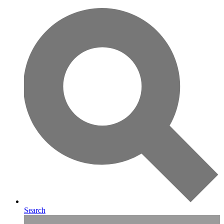
Search