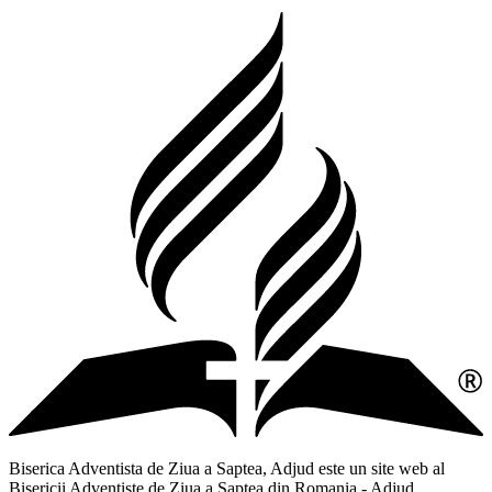
Biserica Adventista de Ziua a Saptea, Adjud este un site web al
Bisericii Adventiste de Ziua a Saptea din Romania - Adjud,