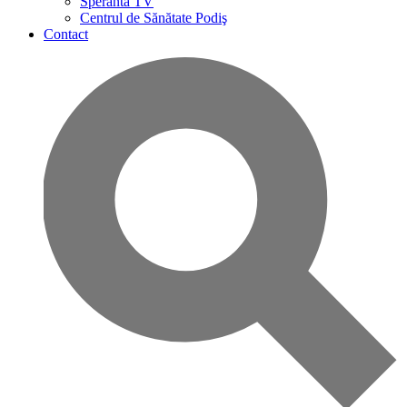
Speranta TV
Centrul de Sănătate Podiş
Contact