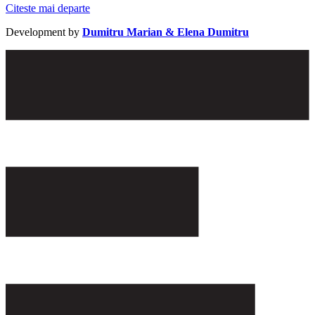
Citeste mai departe
Development by
Dumitru Marian & Elena Dumitru