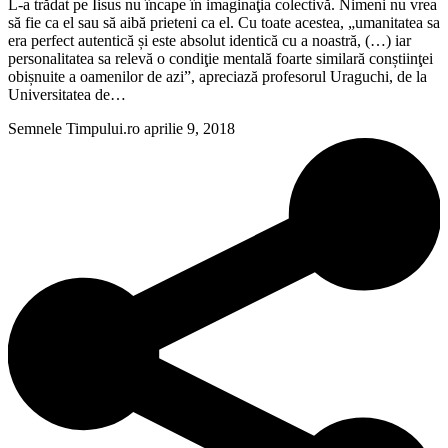
L-a trădat pe Iisus nu încape în imaginaţia colectivă. Nimeni nu vrea
să fie ca el sau să aibă prieteni ca el. Cu toate acestea, „umanitatea sa
era perfect autentică și este absolut identică cu a noastră, (…) iar
personalitatea sa relevă o condiţie mentală foarte similară conștiinţei
obișnuite a oamenilor de azi”, apreciază profesorul Uraguchi, de la
Universitatea de…
Semnele Timpului.ro
aprilie 9, 2018