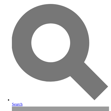
Search