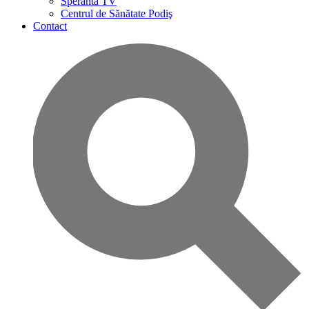
Speranta TV
Centrul de Sănătate Podiş
Contact