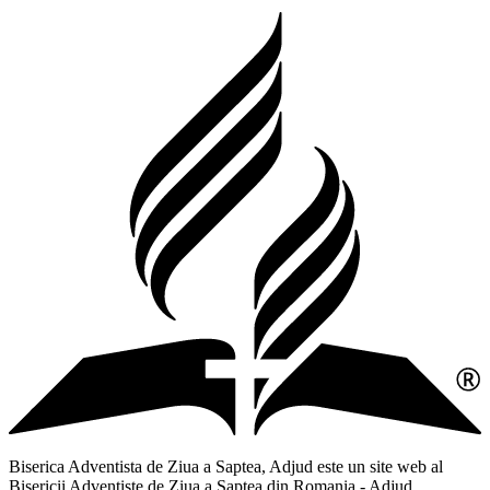
Biserica Adventista de Ziua a Saptea, Adjud este un site web al
Bisericii Adventiste de Ziua a Saptea din Romania - Adjud,