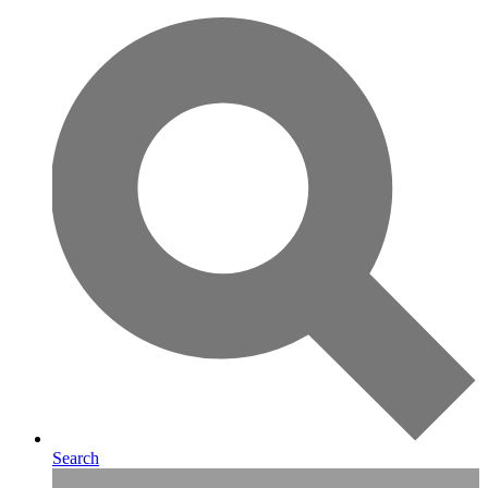
Search