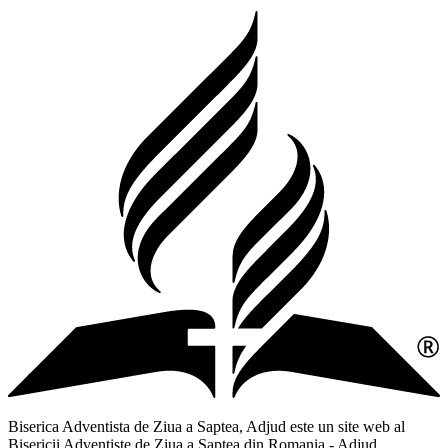
Biserica Adventista de Ziua a Saptea, Adjud este un site web al
Bisericii Adventiste de Ziua a Saptea din Romania - Adjud,