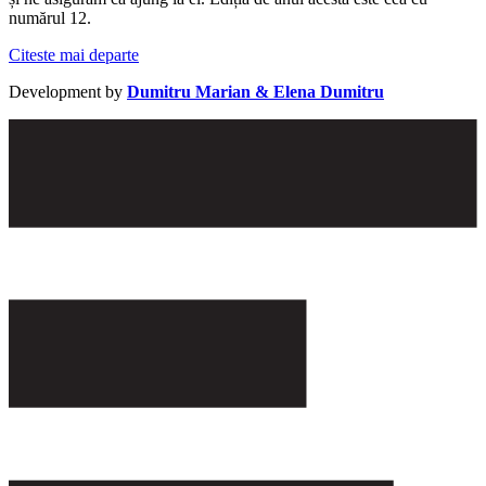
numărul 12.
Citeste mai departe
Development by
Dumitru Marian & Elena Dumitru