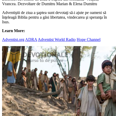
Vrancea. Dezvoltare de Dumitru Marian & Elena Dumitru
Adventiştii de ziua a şaptea sunt devotaţi să-i ajute pe oameni să
înţeleagă Biblia pentru a găsi libertatea, vindecarea şi speranţa în
Isus.
Learn More:
Adventist.org
ADRA
Adventist World Radio
Hope Channel