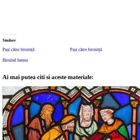
Similare
Pași către biruință
Pași către biruință
Biruind lumea
Ai mai putea citi si aceste materiale: