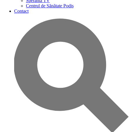
Speranta TV
Centrul de Sănătate Podiş
Contact