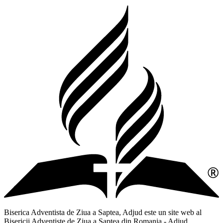
Biserica Adventista de Ziua a Saptea, Adjud este un site web al
Bisericii Adventiste de Ziua a Saptea din Romania - Adjud,