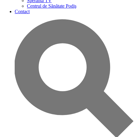
Speranta TV
Centrul de Sănătate Podiş
Contact