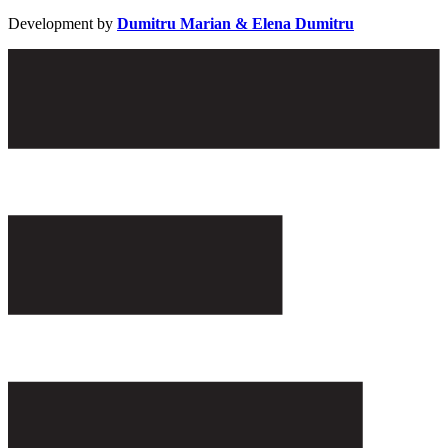
Development by
Dumitru Marian & Elena Dumitru