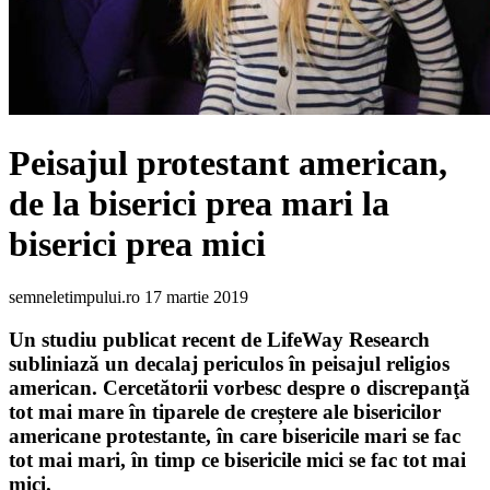
Peisajul protestant american,
de la biserici prea mari la
biserici prea mici
semneletimpului.ro
17 martie 2019
Un studiu publicat recent de LifeWay Research
subliniază un decalaj periculos în peisajul religios
american. Cercetătorii vorbesc despre o discrepanţă
tot mai mare în tiparele de creștere ale bisericilor
americane protestante, în care bisericile mari se fac
tot mai mari, în timp ce bisericile mici se fac tot mai
mici.