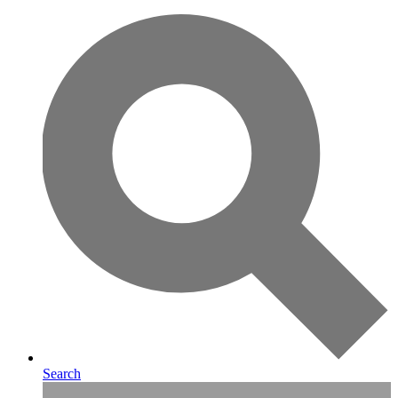
Search