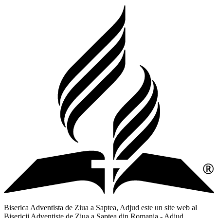
Biserica Adventista de Ziua a Saptea, Adjud este un site web al
Bisericii Adventiste de Ziua a Saptea din Romania - Adjud,