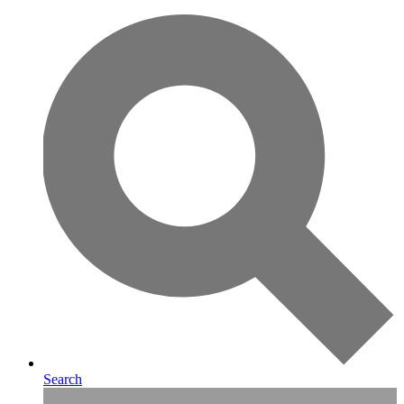
Search