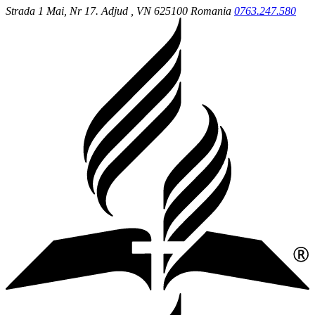
Strada 1 Mai, Nr 17.
Adjud
, VN
625100
Romania
0763.247.580