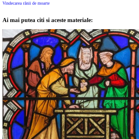
Vindecarea rănii de moarte
Ai mai putea citi si aceste materiale: