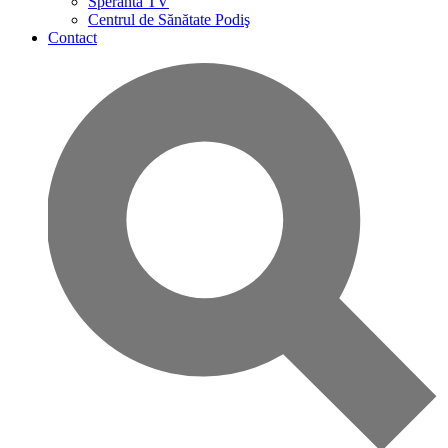
Speranta TV
Centrul de Sănătate Podiş
Contact