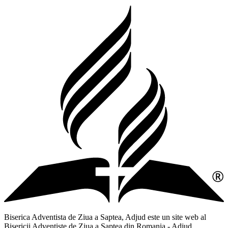
Biserica Adventista de Ziua a Saptea, Adjud este un site web al
Bisericii Adventiste de Ziua a Saptea din Romania - Adjud,