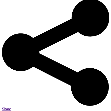
Share