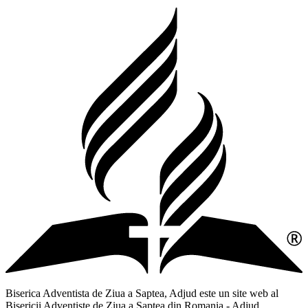
Biserica Adventista de Ziua a Saptea, Adjud este un site web al
Bisericii Adventiste de Ziua a Saptea din Romania - Adjud,