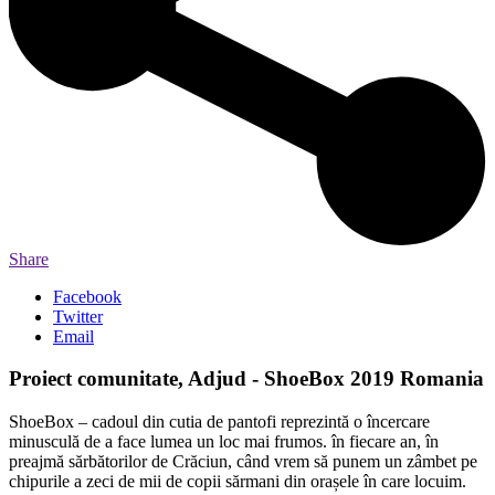
Share
Facebook
Twitter
Email
Proiect comunitate, Adjud - ShoeBox 2019 Romania
ShoeBox – cadoul din cutia de pantofi reprezintă o încercare
minusculă de a face lumea un loc mai frumos. în fiecare an, în
preajmă sărbătorilor de Crăciun, când vrem să punem un zâmbet pe
chipurile a zeci de mii de copii sărmani din orașele în care locuim.