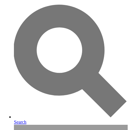
Search