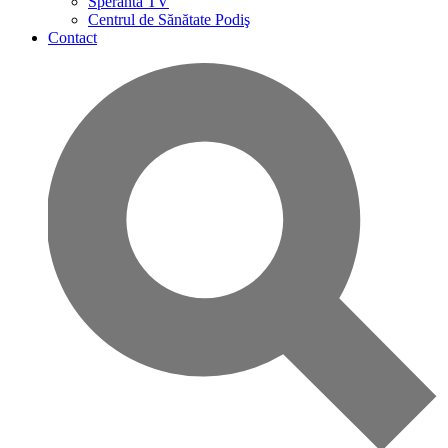
Speranta TV
Centrul de Sănătate Podiş
Contact