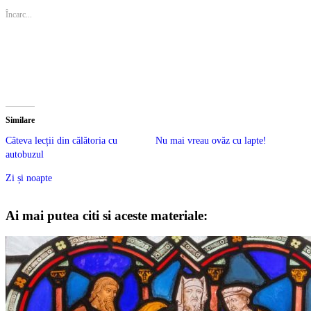
Încarc...
Similare
Câteva lecții din călătoria cu
Nu mai vreau ovăz cu lapte!
autobuzul
Zi și noapte
Ai mai putea citi si aceste materiale: