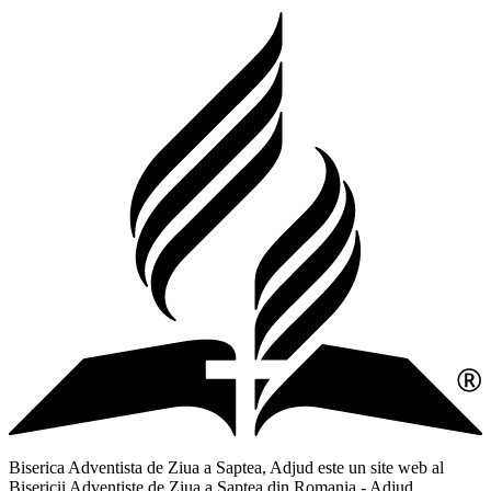
Biserica Adventista de Ziua a Saptea, Adjud este un site web al
Bisericii Adventiste de Ziua a Saptea din Romania - Adjud,