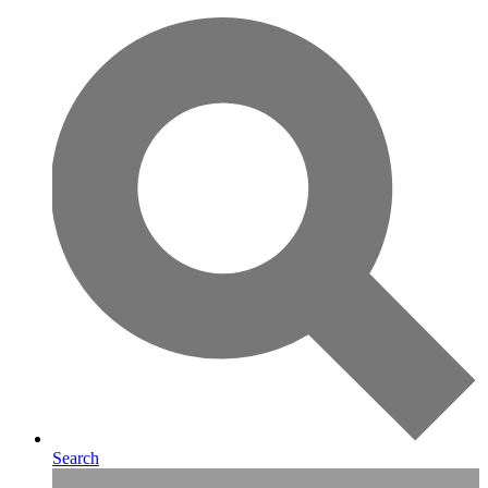
Search