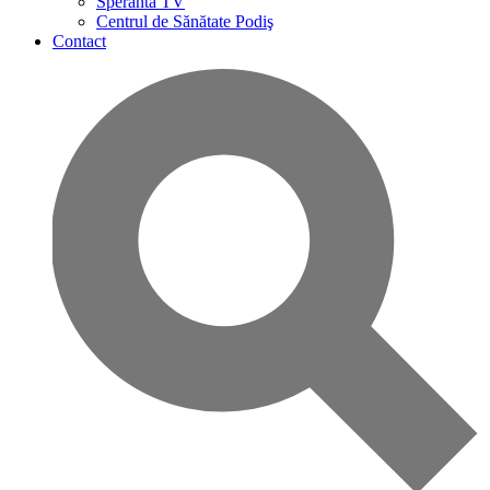
Speranta TV
Centrul de Sănătate Podiş
Contact