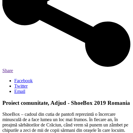
Share
Facebook
Twitter
Email
Proiect comunitate, Adjud - ShoeBox 2019 Romania
ShoeBox – cadoul din cutia de pantofi reprezintă o încercare
minusculă de a face lumea un loc mai frumos. în fiecare an, în
preajmă sărbătorilor de Crăciun, când vrem să punem un zâmbet pe
chipurile a zeci de mii de copii sărmani din orașele în care locuim.