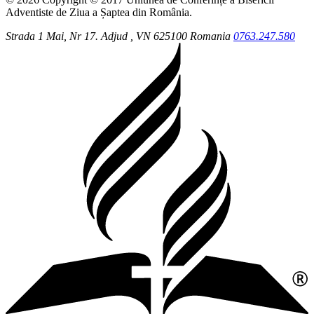
Adventiste de Ziua a Șaptea din România.
Strada 1 Mai, Nr 17.
Adjud
, VN
625100
Romania
0763.247.580