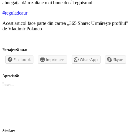
abnegaţia dă rezultate mai bune decât egoismul.
#reguladeaur
Acest articol face parte din cartea „365 Share: Urmărește profilul”
de Vladimir Polanco
Partajează asta:
Facebook
Imprimare
WhatsApp
Skype
Apreciază:
Încarc...
Similare