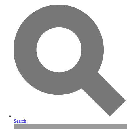
Search