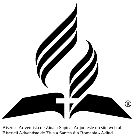
Biserica Adventista de Ziua a Saptea, Adjud este un site web al
Bisericii Adventiste de Ziua a Saptea din Romania - Adjud,