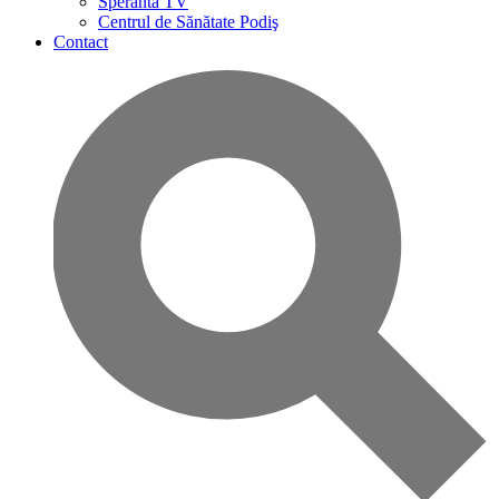
Speranta TV
Centrul de Sănătate Podiş
Contact