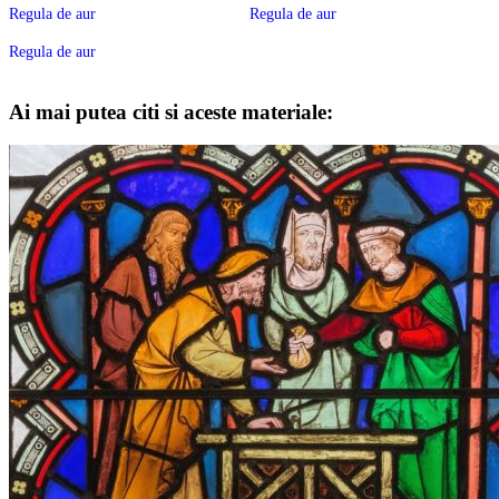
Regula de aur
Regula de aur
Regula de aur
Ai mai putea citi si aceste materiale: