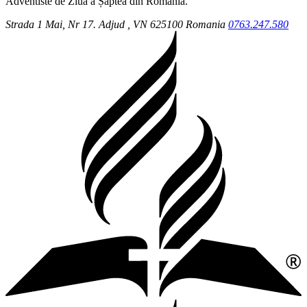
Adventiste de Ziua a Șaptea din România.
Strada 1 Mai, Nr 17.
Adjud
, VN
625100
Romania
0763.247.580