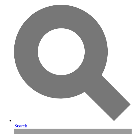
Search