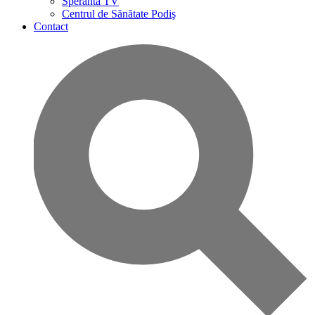
Speranta TV
Centrul de Sănătate Podiş
Contact