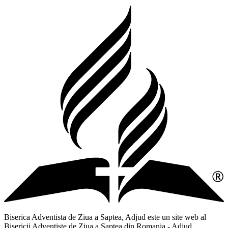
Biserica Adventista de Ziua a Saptea, Adjud este un site web al
Bisericii Adventiste de Ziua a Saptea din Romania - Adjud,