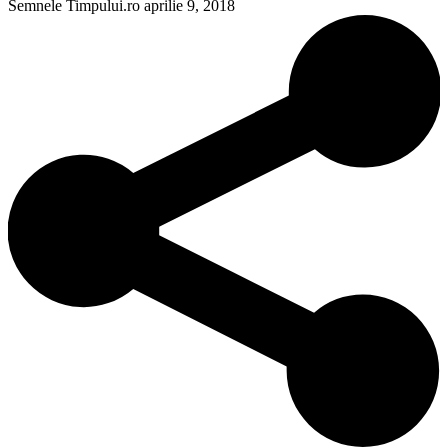
Semnele Timpului.ro
aprilie 9, 2018