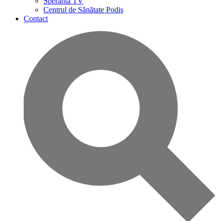
Speranta TV
Centrul de Sănătate Podiş
Contact