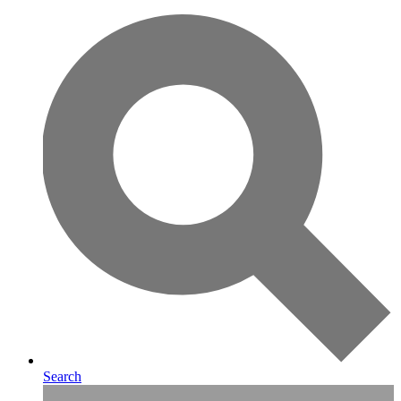
Search