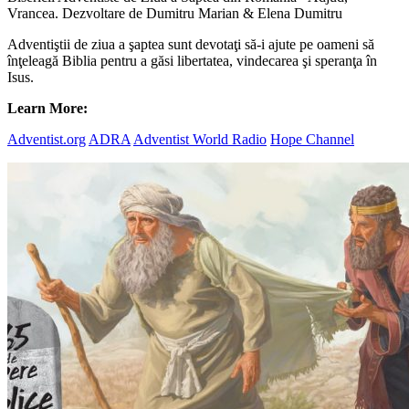
Vrancea. Dezvoltare de Dumitru Marian & Elena Dumitru
Adventiştii de ziua a şaptea sunt devotaţi să-i ajute pe oameni să
înţeleagă Biblia pentru a găsi libertatea, vindecarea şi speranţa în
Isus.
Learn More:
Adventist.org
ADRA
Adventist World Radio
Hope Channel