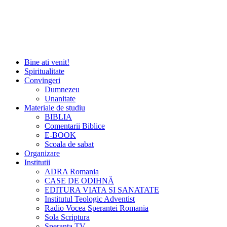
Bine ati venit!
Spiritualitate
Convingeri
Dumnezeu
Unanitate
Materiale de studiu
BIBLIA
Comentarii Biblice
E-BOOK
Scoala de sabat
Organizare
Institutii
ADRA Romania
CASE DE ODIHNĂ
EDITURA VIATA SI SANATATE
Institutul Teologic Adventist
Radio Vocea Sperantei Romania
Sola Scriptura
Speranta TV