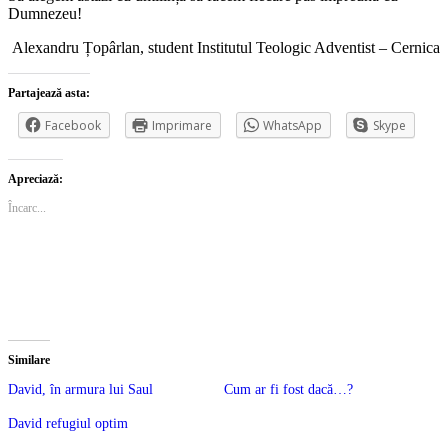
Dumnezeu!
Alexandru Țopârlan, student Institutul Teologic Adventist – Cernica
Partajează asta:
Facebook
Imprimare
WhatsApp
Skype
Apreciază:
Încarc...
Similare
David, în armura lui Saul
Cum ar fi fost dacă…?
David refugiul optim