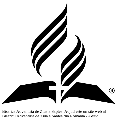
Biserica Adventista de Ziua a Saptea, Adjud este un site web al
Bisericii Adventiste de Ziua a Saptea din Romania - Adjud,